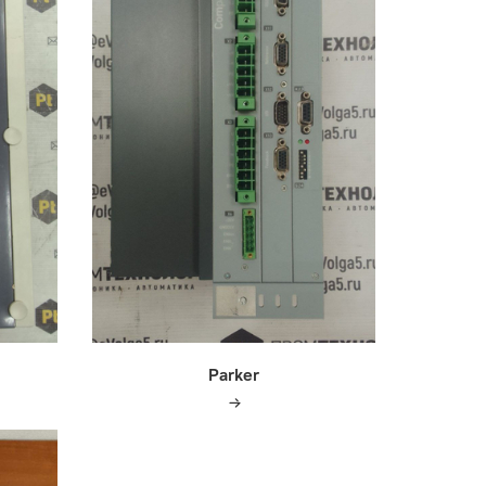
Parker