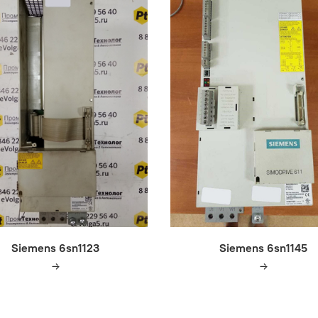
Siemens 6sn1123
Siemens 6sn1145