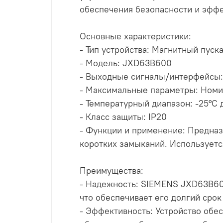
обеспечения безопасности и эффе
Основные характеристики:
- Тип устройства: Магнитный пуск
- Модель: JXD63B600
- Выходные сигналы/интерфейсы: 
- Максимальные параметры: Номи
- Температурный диапазон: -25°C 
- Класс защиты: IP20
- Функции и применение: Предназ
коротких замыканий. Используется
Преимущества:
- Надежность: SIEMENS JXD63B60
что обеспечивает его долгий срок
- Эффективность: Устройство обе