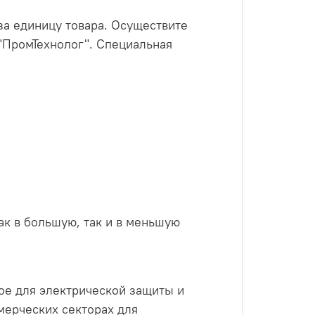
а единицу товара. Осуществите
"ПромТехнолог". Специальная
как в большую, так и в меньшую
е для электрической защиты и
мерческих секторах для