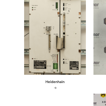
Heidenhain