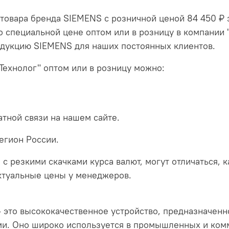
вара бренда SIEMENS с розничной ценой 84 450 ₽ з
специальной цене оптом или в розницу в компании 
одукцию SIEMENS для наших постоянных клиентов.
Технолог" оптом или в розницу можно:
тной связи на нашем сайте.
егион России.
 с резкими скачками курса валют, могут отличаться, 
актуальные цены у менеджеров.
то высококачественное устройство, предназначенно
ми. Оно широко используется в промышленных и ком