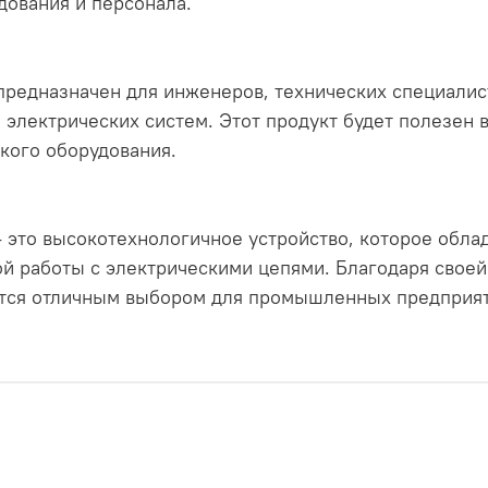
дования и персонала.
дназначен для инженеров, технических специалист
электрических систем. Этот продукт будет полезен в
кого оборудования.
то высокотехнологичное устройство, которое обла
й работы с электрическими цепями. Благодаря своей
ется отличным выбором для промышленных предприят