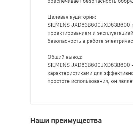
обеспечивает безопасность обору
Целевая аудитория:
SIEMENS JXD63B600JXD63B600 пре
проектированием и эксплуатацией 
безопасность в работе электричес
Общий вывод:
SIEMENS JXD63B600JXD63B600 - э
характеристиками для эффективно
простоте использования, он явля
Наши преимущества