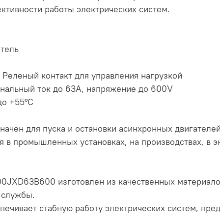
ктивности работы электрических систем.
атель
Реленый контакт для управления нагрузкой
нальный ток до 63A, напряжение до 600V
до +55°C
начен для пуска и остановки асинхронных двигателей
 в промышленных установках, на производствах, в эн
0JXD63B600 изготовлен из качественных материалов
 службы.
спечивает стабную работу электрических систем, пре