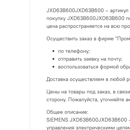
JXD63B600JXD63B600 – артикул то
покупку JXD63B600JXD63B600 по 
цена распространяется на всю пр
Осуществить заказ в фирме "Пром
по телефону;
отправить заявку на почту;
воспользоваться формой обра
Доставка осуществляем в любой р
Цены на товары под заказ, в связи
сторону. Пожалуйста, уточняйте 
Общее описание:
SIEMENS JXD63B600JXD63B600 - э
управления электрическими цепя