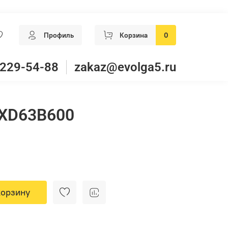
Профиль
Корзина
0
 229-54-88
zakaz@evolga5.ru
XD63B600
корзину