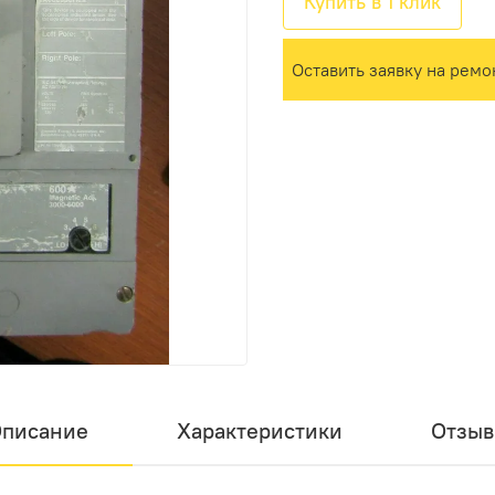
Купить в 1 клик
Оставить заявку на ремо
писание
Характеристики
Отзы