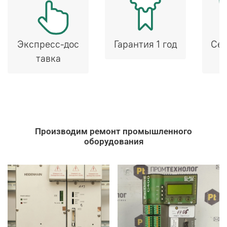
Экспресс-дос
Гарантия 1 год
Сер
тавка
Производим ремонт промышленного
оборудования