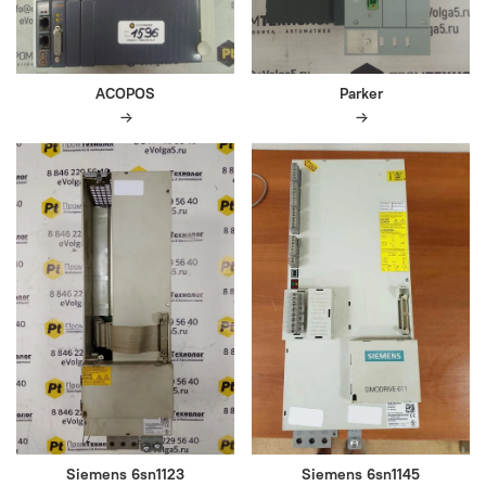
ACOPOS
Parker
Siemens 6sn1123
Siemens 6sn1145