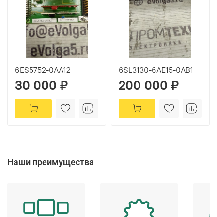
6ES5752-0AA12
6SL3130-6AE15-0AB1
30 000 ₽
200 000 ₽
Наши преимущества