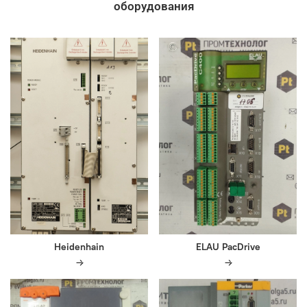
оборудования
Heidenhain
ELAU PacDrive