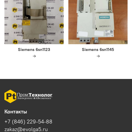
Siemens 6sn1123
Siemens 6sn1145
Контакты
+7 (846) 229-54-88
zakaz@evolga5.ru