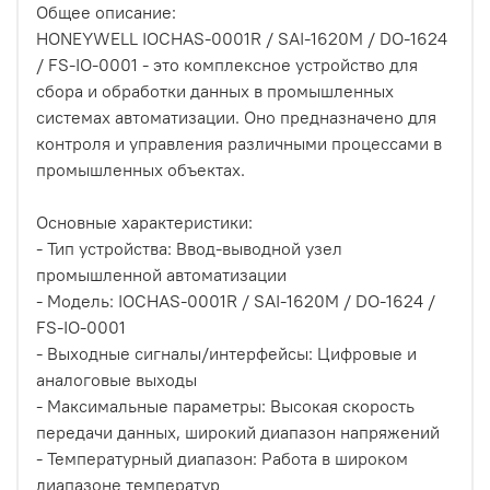
Общее описание:
HONEYWELL IOCHAS-0001R / SAI-1620M / DO-1624
/ FS-IO-0001 - это комплексное устройство для
сбора и обработки данных в промышленных
системах автоматизации. Оно предназначено для
контроля и управления различными процессами в
промышленных объектах.
Основные характеристики:
- Тип устройства: Ввод-выводной узел
промышленной автоматизации
- Модель: IOCHAS-0001R / SAI-1620M / DO-1624 /
FS-IO-0001
- Выходные сигналы/интерфейсы: Цифровые и
аналоговые выходы
- Максимальные параметры: Высокая скорость
передачи данных, широкий диапазон напряжений
- Температурный диапазон: Работа в широком
диапазоне температур