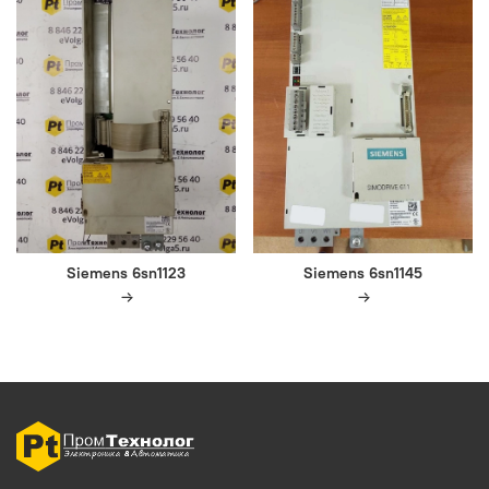
Siemens 6sn1123
Siemens 6sn1145