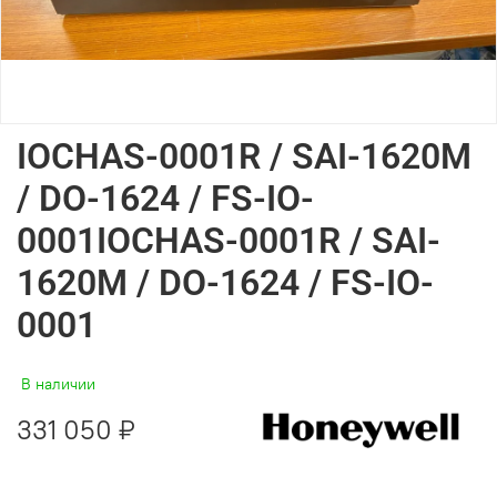
IOCHAS-0001R / SAI-1620M
/ DO-1624 / FS-IO-
0001IOCHAS-0001R / SAI-
1620M / DO-1624 / FS-IO-
0001
В наличии
331 050 ₽