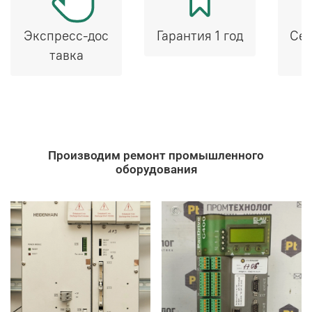
Экспресс-дос
Гарантия 1 год
Сер
тавка
Производим ремонт промышленного
оборудования