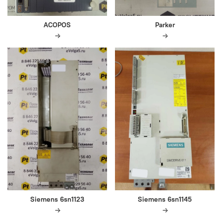
ACOPOS
Parker
Siemens 6sn1123
Siemens 6sn1145