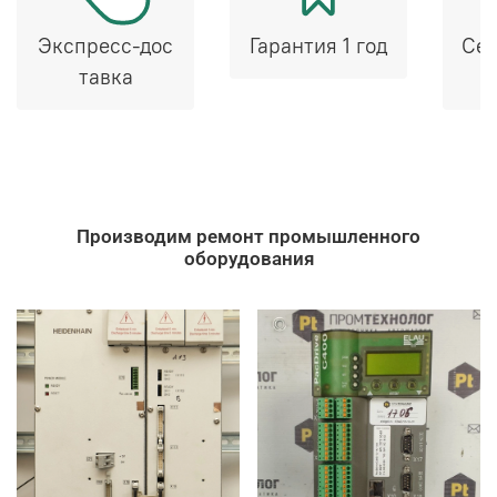
Экспресс-дос
Гарантия 1 год
Сер
тавка
Производим ремонт промышленного
оборудования