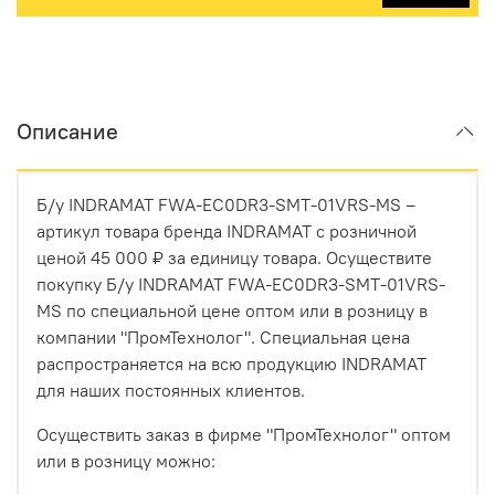
Описание
Б/у INDRAMAT FWA-EC0DR3-SMT-01VRS-MS –
артикул товара бренда INDRAMAT с розничной
ценой 45 000 ₽ за единицу товара. Осуществите
покупку Б/у INDRAMAT FWA-EC0DR3-SMT-01VRS-
MS по специальной цене оптом или в розницу в
компании "ПромТехнолог". Специальная цена
распространяется на всю продукцию INDRAMAT
для наших постоянных клиентов.
Осуществить заказ в фирме "ПромТехнолог" оптом
или в розницу можно: