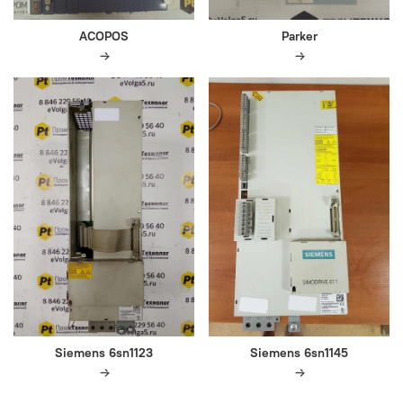
ACOPOS
Parker
Siemens 6sn1123
Siemens 6sn1145