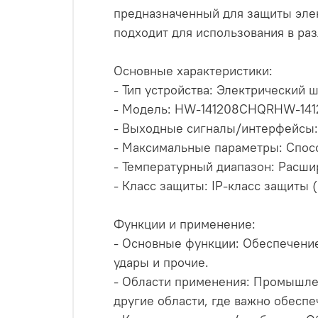
предназначенный для защиты элек
подходит для использования в р
Основные характеристики:
- Тип устройства: Электрический 
- Модель: HW-141208CHQRHW-14
- Выходные сигналы/интерфейсы:
- Максимальные параметры: Спосо
- Температурный диапазон: Расши
- Класс защиты: IP-класс защиты (
Функции и применение:
- Основные функции: Обеспечение
удары и прочие.
- Области применения: Промышле
другие области, где важно обесп