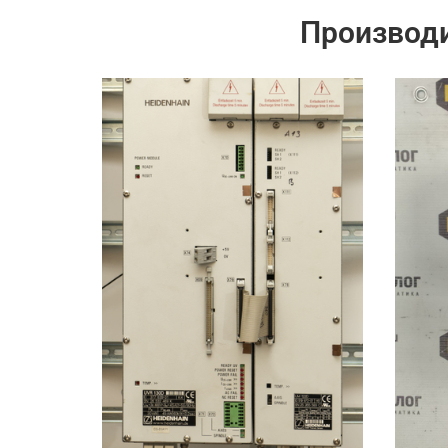
Производ