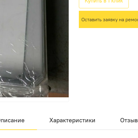
Купить в 1 клик
Оставить заявку на ремо
писание
Характеристики
Отзы