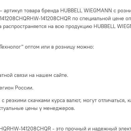
ртикул товара бренда HUBBELL WIEGMANN с рознич
-141208CHQRHW-141208CHQR по специальной цене опт
на распространяется на всю продукцию HUBBELL WIE
Технолог" оптом или в розницу можно:
тной связи на нашем сайте.
егион России.
 с резкими скачками курса валют, могут отличаться, 
актуальные цены у менеджеров.
RHW-141208CHQR - это прочный и надежный элект