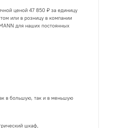
ной ценой 47 850 ₽ за единицу
ом или в розницу в компании
GMANN для наших постоянных
как в большую, так и в меньшую
рический шкаф,