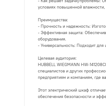
- Как решает задачи/проблемы: О
условиях повышенной влажности,
Преимущества:
- Прочность и надежность: Изгот
- Эффективная защита: Обеспечив
оборудования.
- Универсальность: Подходит дл
Целевая аудитория:
HUBBELL WIEGMANN HW-141208CHQ
специалистов и других профессио
предприятиям и компаниям, где в
Этот электрический шкаф отличае
обеспечения безопасности и эффе