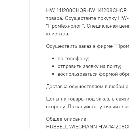
HW-141208CHQRHW-141208CHQR – а
товара. Осуществите покупку HW
"ПромТехнолог". Специальная це
клиентов.
Осуществить заказ в фирме "Пром
по телефону;
отправить заявку на почту;
воспользоваться формой обра
Доставка осуществляем в любой р
Цены на товары под заказ, в связи
сторону. Пожалуйста, уточняйте 
Общее описание:
HUBBELL WIEGMANN HW-141208CHQ