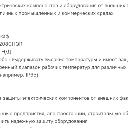
трических компонентов и оборудования от внешних 
азличных промышленных и коммерческих средах.
шкаф
1208CHQR
 Н/Д
бен выдерживать высокие температуры и имеет защи
ренный диапазон рабочих температур для различных 
например, IP65).
 защиты электрических компонентов от внешних факто
нные предприятия, электростанции, строительные об
ечить надежную защиту оборудования.