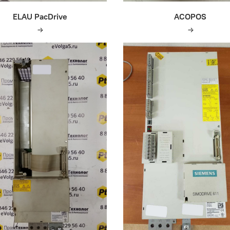
ELAU PacDrive
ACOPOS