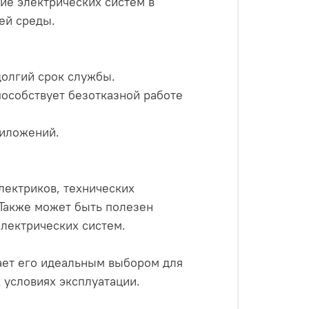
ие электрических систем в
ей среды.
долгий срок службы.
пособствует безотказной работе
риложений.
ктриков, технических
 Также может быть полезен
электрических систем.
ает его идеальным выбором для
 условиях эксплуатации.