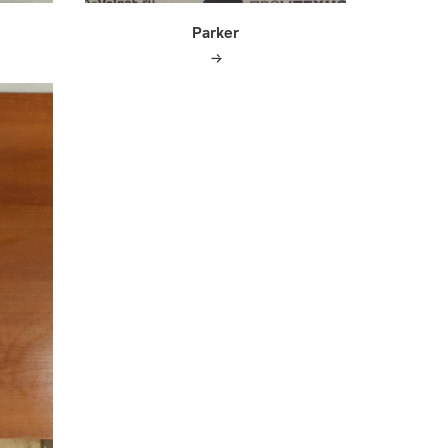
Parker