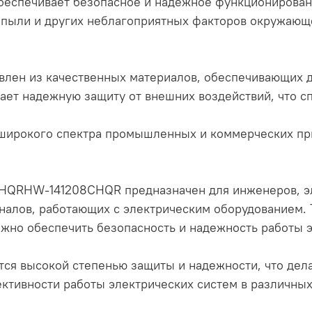
беспечивает безопасное и надежное функционирован
 пыли и других неблагоприятных факторов окружающ
овлен из качественных материалов, обеспечивающих 
ает надежную защиту от внешних воздействий, что с
я широкого спектра промышленных и коммерческих п
RHW-141208CHQR предназначен для инженеров, эле
налов, работающих с электрическим оборудованием.
ажно обеспечить безопасность и надежность работы 
тся высокой степенью защиты и надежности, что дел
ктивности работы электрических систем в различных