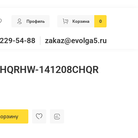
Профиль
Корзина
0
 229-54-88
zakaz@evolga5.ru
CHQRHW-141208CHQR
корзину