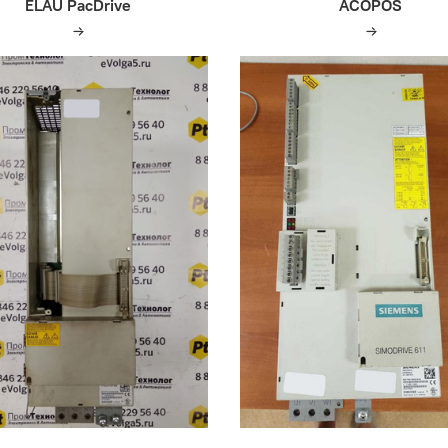
ELAU PacDrive
ACOPOS