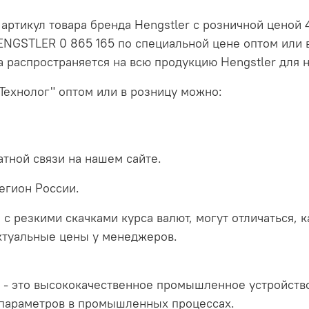
артикул товара бренда Hengstler с розничной ценой 4
ENGSTLER 0 865 165 по специальной цене оптом или 
а распространяется на всю продукцию Hengstler для 
Технолог" оптом или в розницу можно:
тной связи на нашем сайте.
егион России.
 с резкими скачками курса валют, могут отличаться, 
актуальные цены у менеджеров.
- это высококачественное промышленное устройство
 параметров в промышленных процессах.