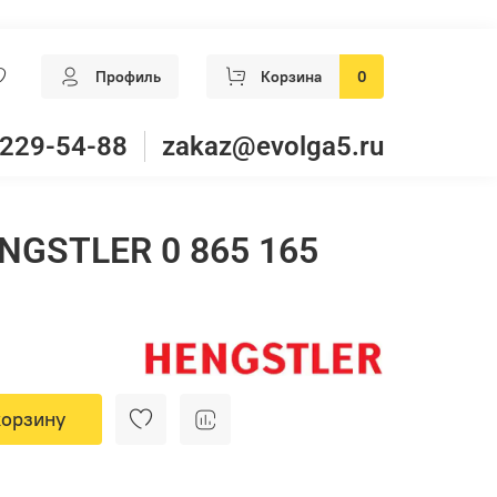
Профиль
Корзина
0
 229-54-88
zakaz@evolga5.ru
ENGSTLER 0 865 165
корзину