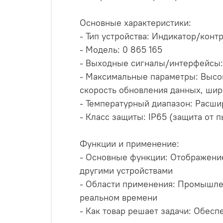
Основные характеристики:
- Тип устройства: Индикатор/конт
- Модель: 0 865 165
- Выходные сигналы/интерфейсы:
- Максимальные параметры: Высок
скорость обновления данных, шир
- Температурный диапазон: Расши
- Класс защиты: IP65 (защита от п
Функции и применение:
- Основные функции: Отображение
другими устройствами
- Области применения: Промышлен
реальном времени
- Как товар решает задачи: Обес