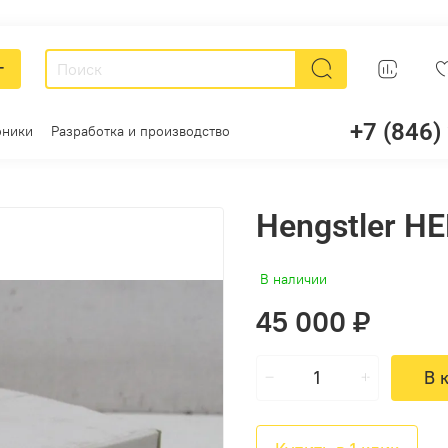
г
+7 (846)
оники
Разработка и производство
Hengstler H
В наличии
45 000 ₽
В 