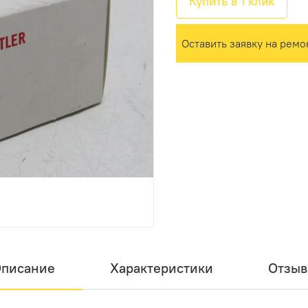
Купить в 1 клик
Оставить заявку на ремо
писание
Характеристики
Отзы