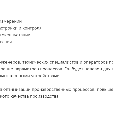
 измерений
стройки и контроля
м эксплуатации
овании
нженеров, технических специалистов и операторов 
рение параметров процессов. Он будет полезен для т
промышленными устройствами.
ля оптимизации производственных процессов, повыш
кого качества производства.