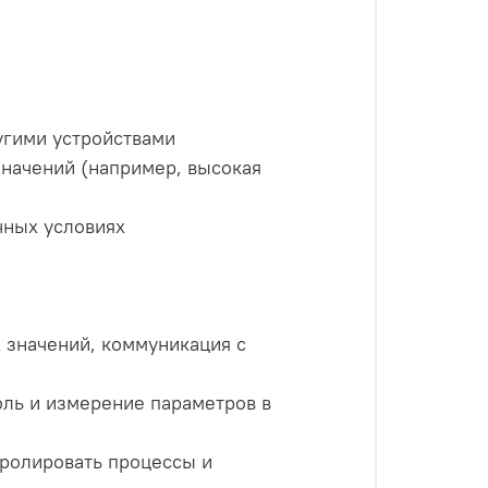
угими устройствами
значений (например, высокая
чных условиях
 значений, коммуникация с
оль и измерение параметров в
тролировать процессы и