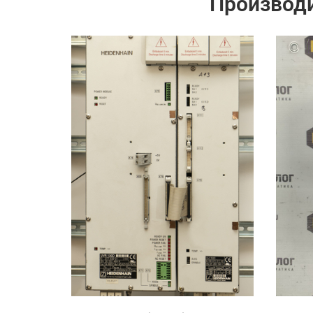
Производ