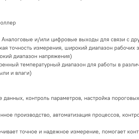
роллер
 Аналоговые и/или цифровые выходы для связи с др
ая точность измерения, широкий диапазон рабочих 
окий диапазон напряжения)
ренный температурный диапазон для работы в разли
ыли и влаги)
 данных, контроль параметров, настройка пороговых
ное производство, автоматизация процессов, контр
печивает точное и надежное измерение, помогает кон