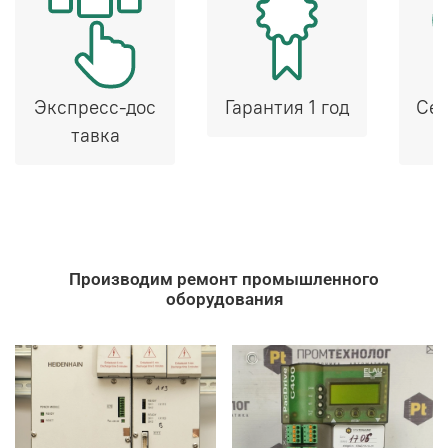
Экспресс-дос
Гарантия 1 год
Сер
тавка
Производим ремонт промышленного
оборудования