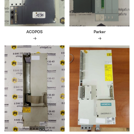
ACOPOS
Parker