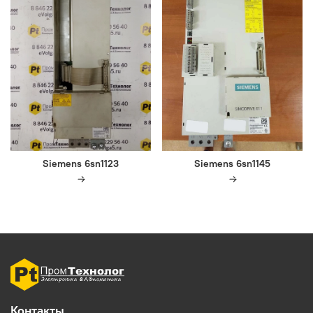
Siemens 6sn1123
Siemens 6sn1145
Контакты