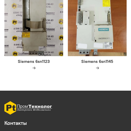
Siemens 6sn1123
Siemens 6sn1145
Контакты