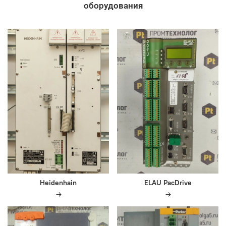
оборудования
Heidenhain
ELAU PacDrive