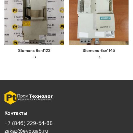
Siemens 6sn1123
Siemens 6sn1145
Контакты
+7 (846) 229-54-88
zakaz@evolga5.ru