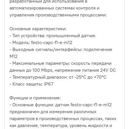
разработанный для использования в
автоматизированных системах контроля и
управления производственными процессами.
Основные характеристики:
- Тип устройства: промышленный датчик
- Модель: festo-capc-f1-e-m12
- Выходные сигналы/интерфейсы: подключение
M12
- Максимальные параметры: скорость передачи
данных до 100 Mbps, напряжение питания 24V DC
- Температурный диапазон: от -25°C до +70°C
- Класс защиты: IP67
Функции и применение:
- Основные функции: датчик festo-capc-f1-e-m12
предназначен для измерения различных
параметров в производственных процессах, таких
как давление, температура, уровень жидкости и