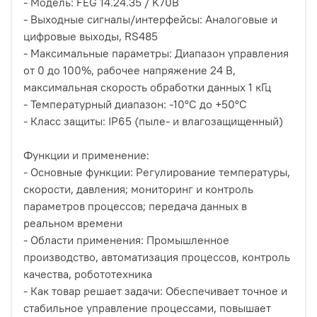
- Модель: FEG 14.24.35 / K70B
- Выходные сигналы/интерфейсы: Аналоговые и
цифровые выходы, RS485
- Максимальные параметры: Диапазон управления
от 0 до 100%, рабочее напряжение 24 В,
максимальная скорость обработки данных 1 кГц
- Температурный диапазон: -10°C до +50°C
- Класс защиты: IP65 (пыле- и влагозащищенный)
Функции и применение:
- Основные функции: Регулирование температуры,
скорости, давления; мониторинг и контроль
параметров процессов; передача данных в
реальном времени
- Области применения: Промышленное
производство, автоматизация процессов, контроль
качества, робототехника
- Как товар решает задачи: Обеспечивает точное и
стабильное управление процессами, повышает