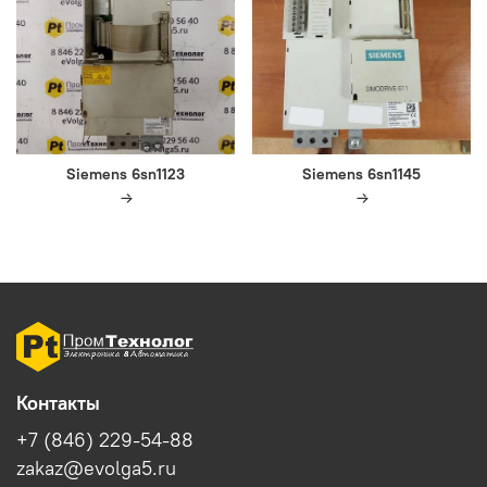
Siemens 6sn1123
Siemens 6sn1145
Контакты
+7 (846) 229-54-88
zakaz@evolga5.ru