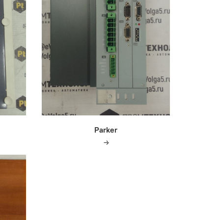
Parker