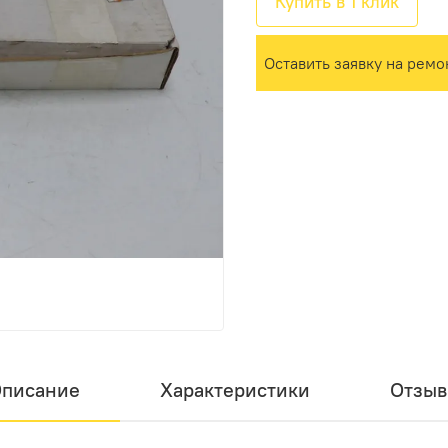
Купить в 1 клик
Оставить заявку на ремо
писание
Характеристики
Отзы