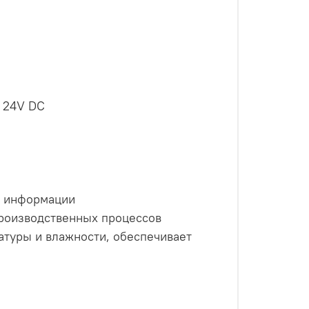
е 24V DC
з информации
производственных процессов
атуры и влажности, обеспечивает