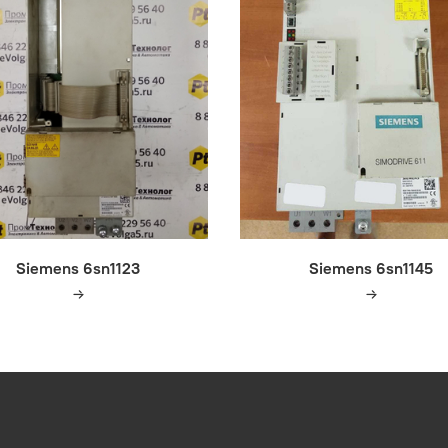
Siemens 6sn1123
Siemens 6sn1145