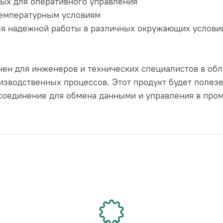
ных для оперативного управления
температурным условиям
ля надежной работы в различных окружающих услови
ен для инженеров и технических специалистов в об
изводственных процессов. Этот продукт будет полез
соединение для обмена данными и управления в пр