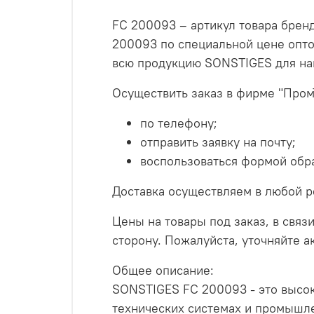
FC 200093 – артикул товара брен
200093 по специальной цене опто
всю продукцию SONSTIGES для на
Осуществить заказ в фирме "Пром
по телефону;
отправить заявку на почту;
воспользоваться формой обра
Доставка осуществляем в любой р
Цены на товары под заказ, в связи
сторону. Пожалуйста, уточняйте 
Общее описание:
SONSTIGES FC 200093 - это высок
технических системах и промышл