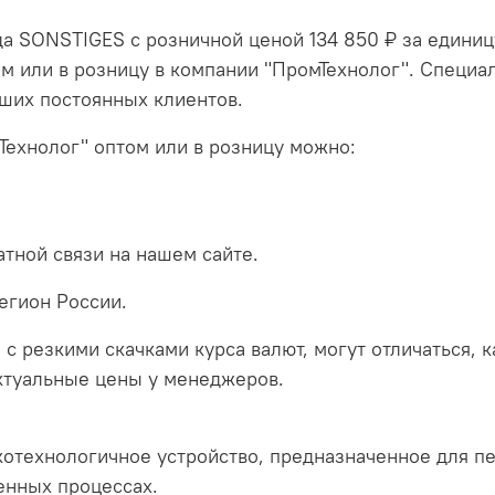
да SONSTIGES с розничной ценой 134 850 ₽ за единиц
м или в розницу в компании "ПромТехнолог". Специал
ших постоянных клиентов.
Технолог" оптом или в розницу можно:
тной связи на нашем сайте.
егион России.
 с резкими скачками курса валют, могут отличаться, 
актуальные цены у менеджеров.
отехнологичное устройство, предназначенное для пе
енных процессах.