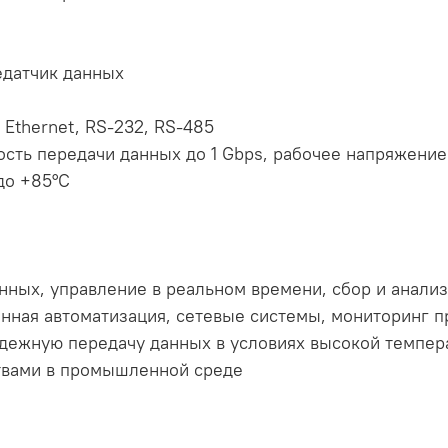
едатчик данных
Ethernet, RS-232, RS-485
сть передачи данных до 1 Gbps, рабочее напряжени
до +85°C
нных, управление в реальном времени, сбор и анали
нная автоматизация, сетевые системы, мониторинг 
адежную передачу данных в условиях высокой темпер
твами в промышленной среде