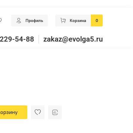
Профиль
Корзина
0
 229-54-88
zakaz@evolga5.ru
корзину