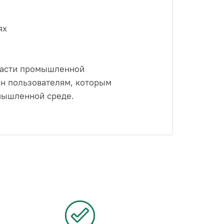
ях
ласти промышленной
ен пользователям, которым
омышленной среде.