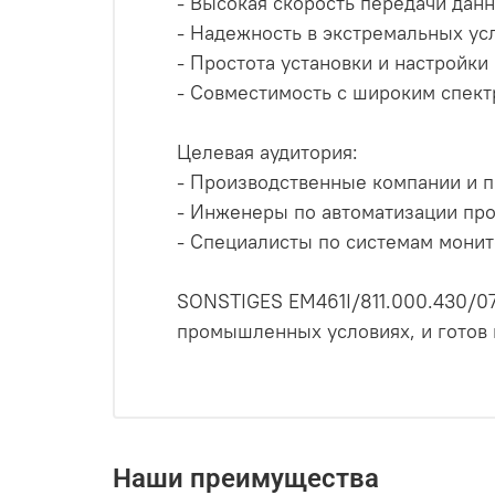
- Высокая скорость передачи дан
- Надежность в экстремальных ус
- Простота установки и настройки
- Совместимость с широким спек
Целевая аудитория:
- Производственные компании и 
- Инженеры по автоматизации пр
- Специалисты по системам монит
SONSTIGES EM461I/811.000.430/07
промышленных условиях, и готов
Наши преимущества