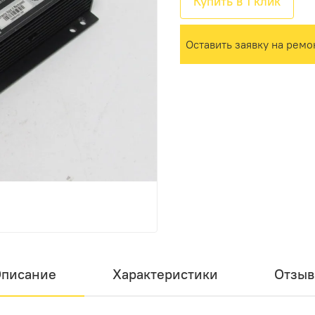
Купить в 1 клик
Оставить заявку на ремо
писание
Характеристики
Отзы