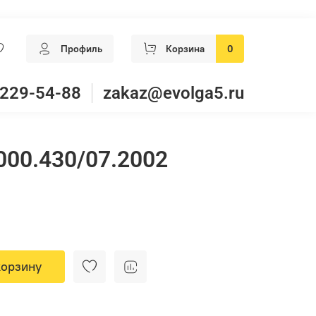
Профиль
Корзина
0
 229-54-88
zakaz@evolga5.ru
000.430/07.2002
корзину