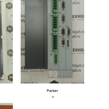
Parker