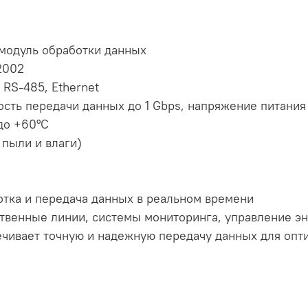
модуль обработки данных
2002
RS-485, Ethernet
сть передачи данных до 1 Gbps, напряжение питания
до +60°C
 пыли и влаги)
отка и передача данных в реальном времени
ственные линии, системы мониторинга, управление э
печивает точную и надежную передачу данных для оп