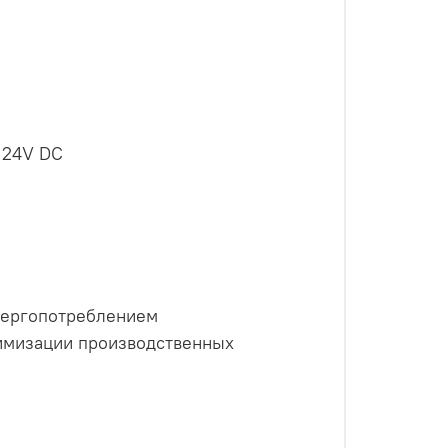
 24V DC
нергопотреблением
тимизации производственных