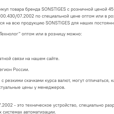
икул товара бренда SONSTIGES с розничной ценой 45 
000.430/07.2002 по специальной цене оптом или в ро
ся на всю продукцию SONSTIGES для наших постоянн
Технолог" оптом или в розницу можно:
тной связи на нашем сайте.
егион России.
 с резкими скачками курса валют, могут отличаться, 
актуальные цены у менеджеров.
.2002 - это техническое устройство, специально раз
 системах автоматизации.