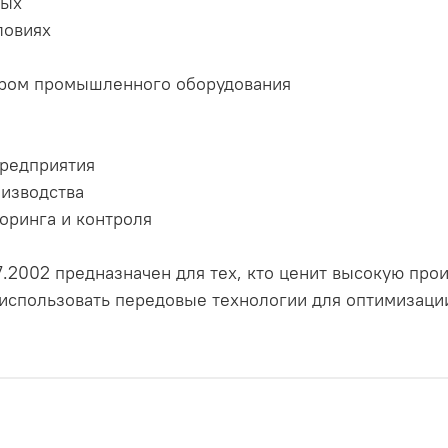
ных
ловиях
тром промышленного оборудования
предприятия
оизводства
оринга и контроля
.2002 предназначен для тех, кто ценит высокую про
 использовать передовые технологии для оптимизаци