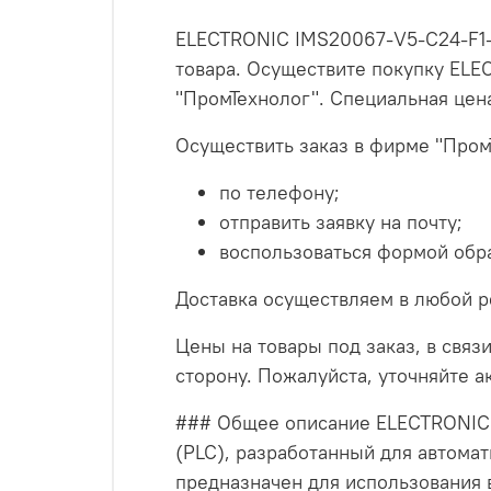
ELECTRONIC IMS20067-V5-C24-F1-E
товара. Осуществите покупку ELE
"ПромТехнолог". Специальная цен
Осуществить заказ в фирме "Пром
по телефону;
отправить заявку на почту;
воспользоваться формой обра
Доставка осуществляем в любой р
Цены на товары под заказ, в связи
сторону. Пожалуйста, уточняйте 
### Общее описание ELECTRONIC 
(PLC), разработанный для автома
предназначен для использования в