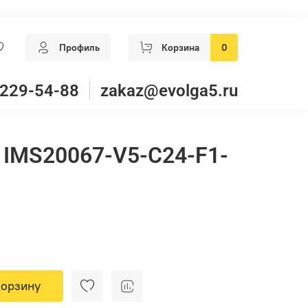
Профиль
Корзина
0
 229-54-88
zakaz@evolga5.ru
 IMS20067-V5-C24-F1-
корзину