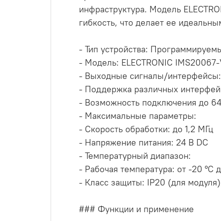
инфраструктура. Модель ELECTRO
гибкость, что делает ее идеальн
- Тип устройства: Программируем
- Модель: ELECTRONIC IMS20067-
- Выходные сигналы/интерфейсы:
- Поддержка различных интерфейс
- Возможность подключения до 6
- Максимальные параметры:
- Скорость обработки: до 1,2 МГц
- Напряжение питания: 24 В DC
- Температурный диапазон:
- Рабочая температура: от -20 °C 
- Класс защиты: IP20 (для модул
### Функции и применение