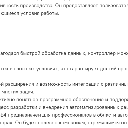
вность производства. Он предоставляет пользовате
яющиеся условия работы.
лагодаря быстрой обработке данных, контроллер мож
боты в сложных условиях, что гарантирует долгий ср
ей расширения и возможность интеграции с различн
многих задач.
уитивно понятное программное обеспечение и подде
есс разработки и внедрения автоматизированных ре
4 предназначен для профессионалов в области авто
орах. Он будет полезен компаниям, стремящимся оп