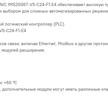
NIC IMS20067-V5-C24-F1-E4 обеспечивает высокую п
ым выбором для сложных автоматизированных решени
ый логический контроллер (PLC)
V5-C24-F1-E4
ов связи, включая Ethernet, Modbus и другие проток
4 модулей расширения.
до +60 °C
я), дополнительные модули могут иметь различные кл