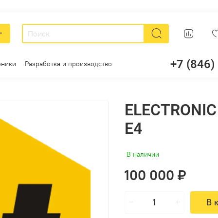
г
+7 (846)
оники
Разработка и производство
ELECTRONIC
E4
В наличии
100 000 ₽
В 