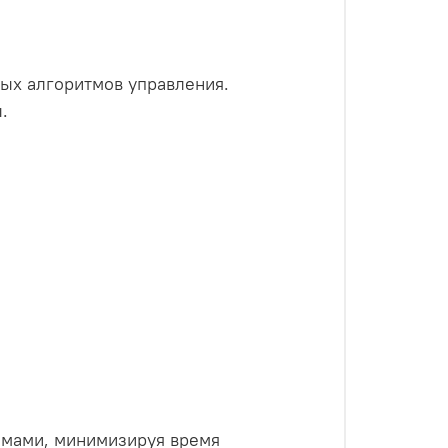
ых алгоритмов управления.
.
.
емами, минимизируя время