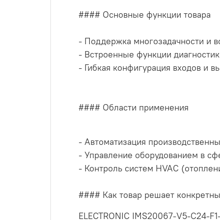
#### Основные функции товара
- Поддержка многозадачности и в
- Встроенные функции диагностик
- Гибкая конфигурация входов и в
#### Области применения
- Автоматизация производственны
- Управление оборудованием в сф
- Контроль систем HVAC (отоплен
#### Как товар решает конкретн
ELECTRONIC IMS20067-V5-C24-F1-