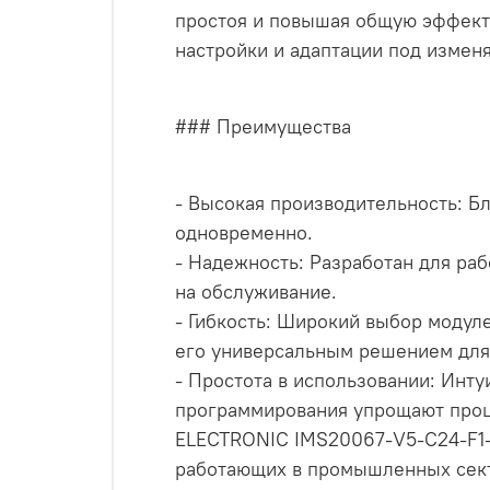
простоя и повышая общую эффекти
настройки и адаптации под измен
### Преимущества
- Высокая производительность: Б
одновременно.
- Надежность: Разработан для ра
на обслуживание.
- Гибкость: Широкий выбор модул
его универсальным решением для 
- Простота в использовании: Инт
программирования упрощают проц
ELECTRONIC IMS20067-V5-C24-F1-E
работающих в промышленных сект