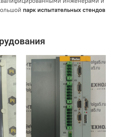
квалифицированными инженерами и
большой
парк испытательных стендов
рудования