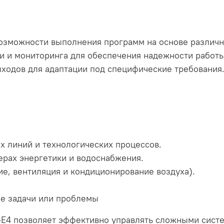
озможности выполнения программ на основе различн
и и мониторинга для обеспечения надежности работы
ыходов для адаптации под специфические требования
х линий и технологических процессов.
ерах энергетики и водоснабжения.
ие, вентиляция и кондиционирование воздуха).
ые задачи или проблемы
E4 позволяет эффективно управлять сложными сист