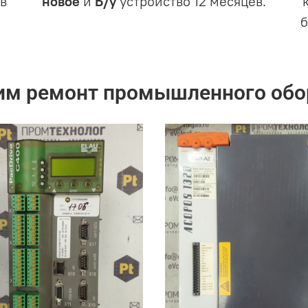
в
новое
и
Б/у
устройство 12 месяцев.
им ремонт промышленного обо