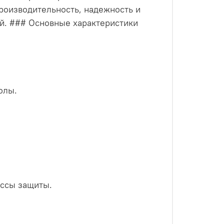
роизводительность, надежность и
й. ### Основные характеристики
олы.
ассы защиты.