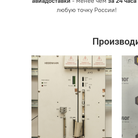
авиадоставки
- менее чем
за 24 часа
любую точку России!
Производ