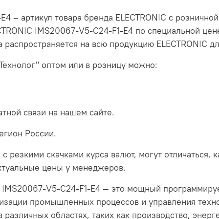
4 – артикул товара бренда ELECTRONIC с розничной 
CTRONIC IMS20067-V5-C24-F1-E4 по специальной цене
а распространяется на всю продукцию ELECTRONIC дл
Технолог" оптом или в розницу можно:
тной связи на нашем сайте.
егион России.
 с резкими скачками курса валют, могут отличаться, 
актуальные цены у менеджеров.
IMS20067-V5-C24-F1-E4 — это мощный программиру
тизации промышленных процессов и управления техн
 различных областях, таких как производство, энерге