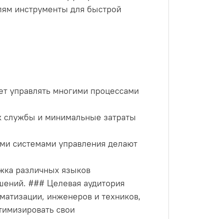
лям инструменты для быстрой
ет управлять многими процессами
ок службы и минимальные затраты
ыми системами управления делают
ржка различных языков
шений. ### Целевая аудитория
матизации, инженеров и техников,
тимизировать свои