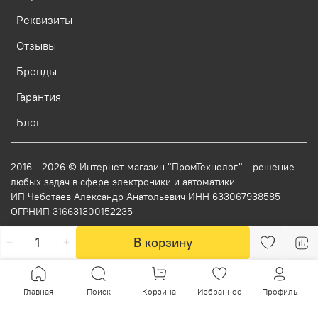
Реквизиты
Отзывы
Бренды
Гарантия
Блог
2016 - 2026 © Интернет-магазин "ПромТехнолог" - решение
любых задач в сфере электроники и автоматики
ИП Чеботаев Александр Анатольевич ИНН 633067938585
ОГРНИП 316631300152235
В корзину
Главная
Поиск
Корзина
Избранное
Профиль