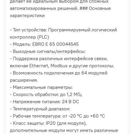
делает ее идеальным выбором для сложных
автоматизированных решений. ### Основные
характеристики
- Тип устройства: Программируемый логический
контроллер (PLC)
- Модель: EBRO E 65 00044545
- Выходные сигналы/интерфейсы:
- Поддержка различных интерфейсов связи,
включая Ethernet, Modbus и другие протоколы.
- Возможность подключения до 64 модулей
расширения.
- Максимальные параметры:
- Скорость обработки: до 1,2 МГц
- Напряжение питания: 24 В DC
- Температурный диапазон:
- Рабочая температура: от -20 °C до +60 °C
- Класс защиты: IP20 (для модуля),
дополнительные модули могут иметь различные