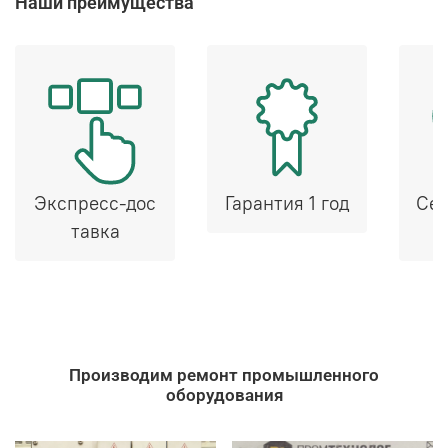
Наши преимущества
Экспресс-дос
Гарантия 1 год
Сер
тавка
Производим ремонт промышленного
оборудования