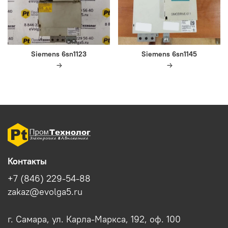
Siemens 6sn1123
Siemens 6sn1145
Контакты
+7 (846) 229-54-88
zakaz@evolga5.ru
г. Самара, ул. Карла-Маркса, 192, оф. 100