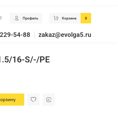
Профиль
Корзина
0
 229-54-88
zakaz@evolga5.ru
.5/16-S/-/PE
корзину