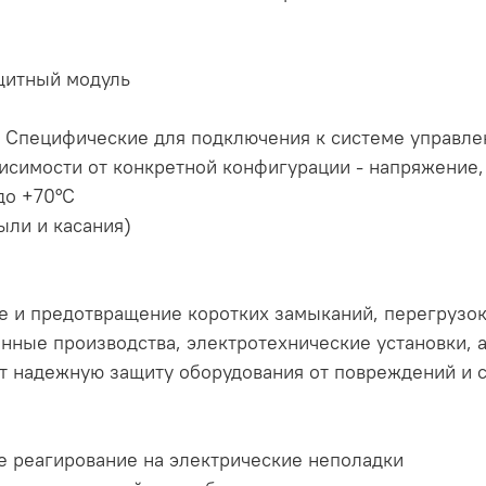
ащитный модуль
 Специфические для подключения к системе управле
исимости от конкретной конфигурации - напряжение, 
до +70°C
ыли и касания)
 и предотвращение коротких замыканий, перегрузок
нные производства, электротехнические установки,
ет надежную защиту оборудования от повреждений и 
е реагирование на электрические неполадки