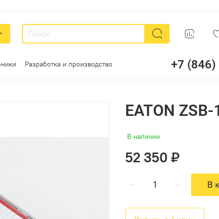
г
+7 (846)
оники
Разработка и производство
EATON ZSB-1
В наличии
52 350 ₽
В 