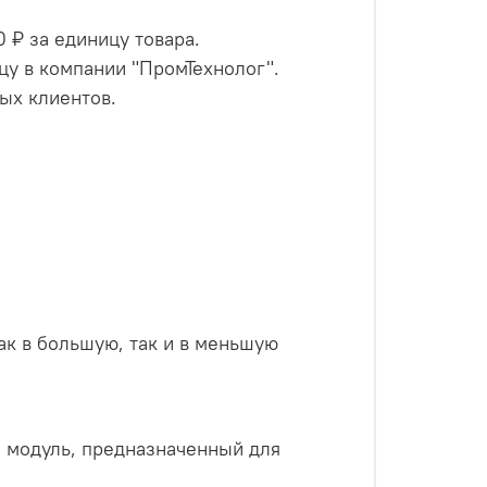
 ₽ за единицу товара.
цу в компании "ПромТехнолог".
ых клиентов.
как в большую, так и в меньшую
 модуль, предназначенный для