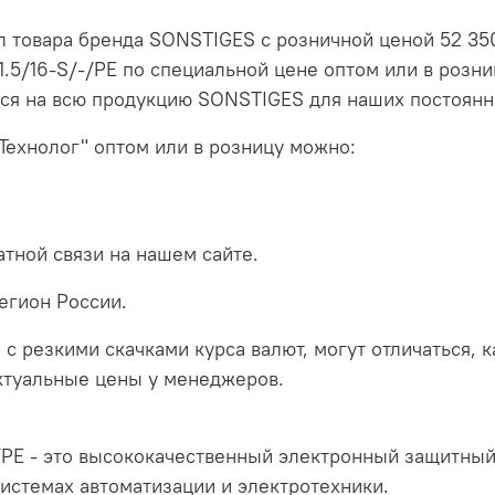
л товара бренда SONSTIGES с розничной ценой 52 350
.5/16-S/-/PE по специальной цене оптом или в розни
ся на всю продукцию SONSTIGES для наших постоянн
Технолог" оптом или в розницу можно:
тной связи на нашем сайте.
егион России.
 с резкими скачками курса валют, могут отличаться, 
актуальные цены у менеджеров.
PE - это высококачественный электронный защитный
стемах автоматизации и электротехники.