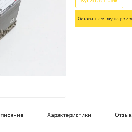
Купить в 1 клик
Оставить заявку на ремо
писание
Характеристики
Отзы