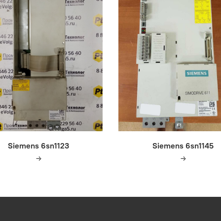
Siemens 6sn1123
Siemens 6sn1145