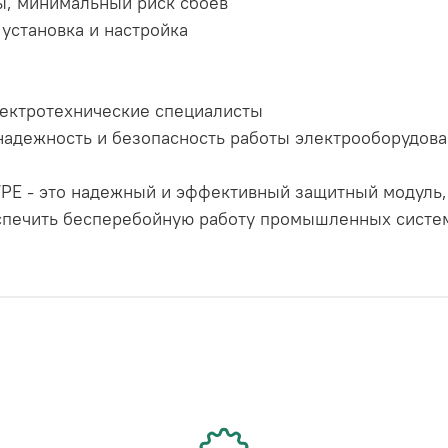
ы, минимальный риск сбоев
 установка и настройка
ектротехнические специалисты
надежность и безопасность работы электрооборудов
/PE - это надежный и эффективный защитный модуль,
спечить бесперебойную работу промышленных систе