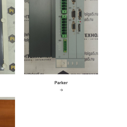
Parker