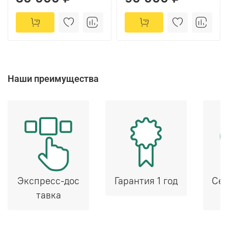
Наши преимущества
Экспресс-дос
Гарантия 1 год
Сер
тавка