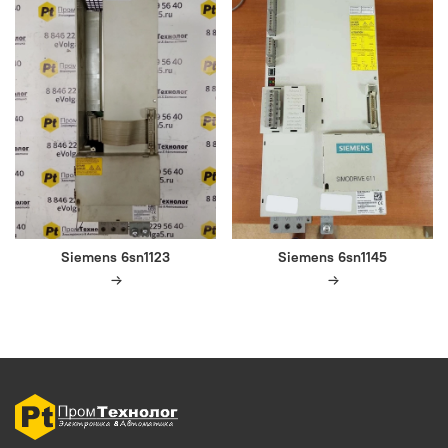
Siemens 6sn1123
Siemens 6sn1145