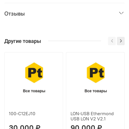
Отзывы
Другие товары
100-C12EJ10
LON-USB Ethermond
USB LON V2 V2.1
30 000 ₽
90 000 ₽