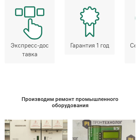
Экспресс-дос
Гарантия 1 год
Сер
тавка
Производим ремонт промышленного
оборудования