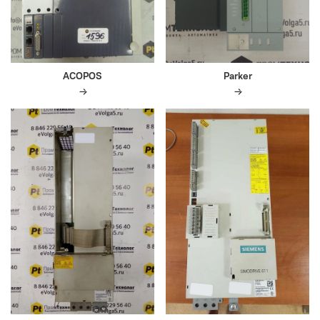
ACOPOS
Parker