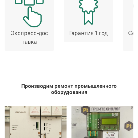
Экспресс-дос
Гарантия 1 год
Сер
тавка
Производим ремонт промышленного
оборудования