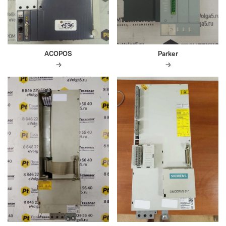
ACOPOS
Parker