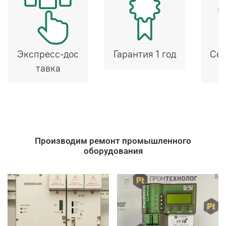
Экспресс-дос
Гарантия 1 год
Сер
тавка
Производим ремонт промышленного
оборудования