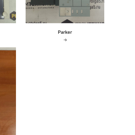
Parker