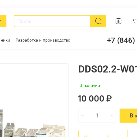
г
+7 (846)
оники
Разработка и производство
DDS02.2-W0
В наличии
10 000 ₽
В 