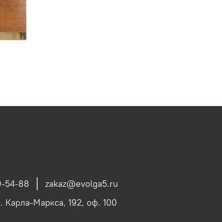
9-54-88
zakaz@evolga5.ru
л. Карла-Маркса, 192, оф. 100