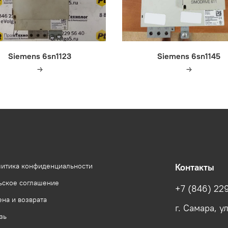
Siemens 6sn1123
Siemens 6sn1145
литика конфиденциальности
Контакты
ьское соглашение
+7 (846) 22
на и возврата
г. Самара, у
зь