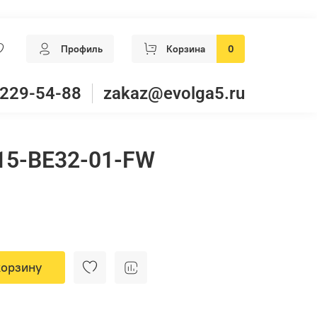
Профиль
Корзина
0
 229-54-88
zakaz@evolga5.ru
15-BE32-01-FW
корзину