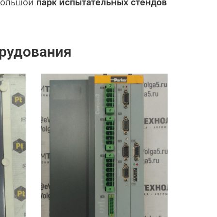
большой
парк испытательных стендов
рудования