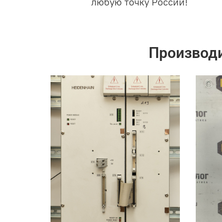
любую точку России!
Производ