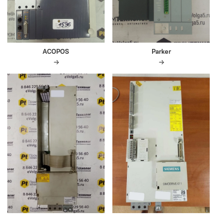
ACOPOS
Parker