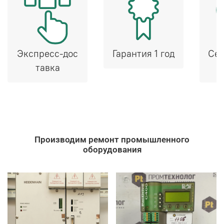
Экспресс-дос
Гарантия 1 год
Сер
тавка
Производим ремонт промышленного
оборудования