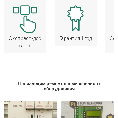
Экспресс-дос
Гарантия 1 год
Сер
тавка
Производим ремонт промышленного
оборудования