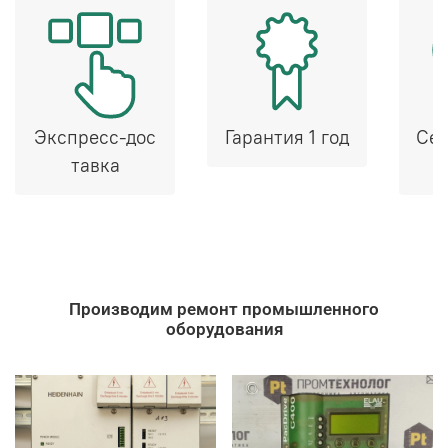
Экспресс-дос
Гарантия 1 год
Сер
тавка
Производим ремонт промышленного
оборудования