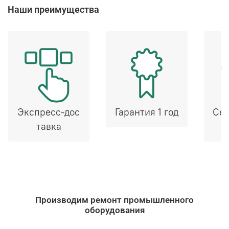
Наши преимущества
Экспресс-дос
Гарантия 1 год
Сер
тавка
Производим ремонт промышленного
оборудования