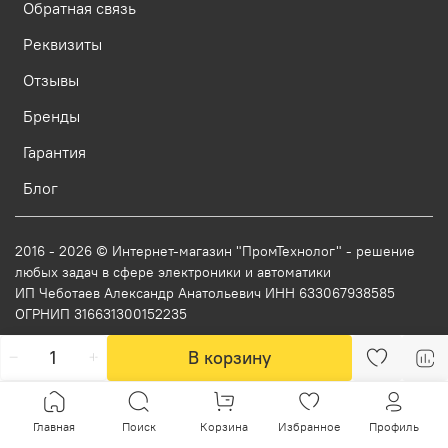
Обратная связь
Реквизиты
Отзывы
Бренды
Гарантия
Блог
2016 - 2026 © Интернет-магазин "ПромТехнолог" - решение
любых задач в сфере электроники и автоматики
ИП Чеботаев Александр Анатольевич ИНН 633067938585
ОГРНИП 316631300152235
В корзину
Главная
Поиск
Корзина
Избранное
Профиль