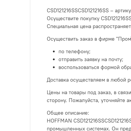
CSD121216SSCSD121216SS – артику
Осуществите покупку CSD121216SS
Специальная цена распространяе
Осуществить заказ в фирме "Пром
по телефону;
отправить заявку на почту;
воспользоваться формой обра
Доставка осуществляем в любой р
Цены на товары под заказ, в связи
сторону. Пожалуйста, уточняйте 
Общее описание:
HOFFMAN CSD121216SSCSD121216SS
промышленных системах. Он предн