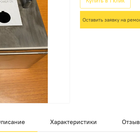
Купить в 1 клик
Оставить заявку на ремо
писание
Характеристики
Отзы