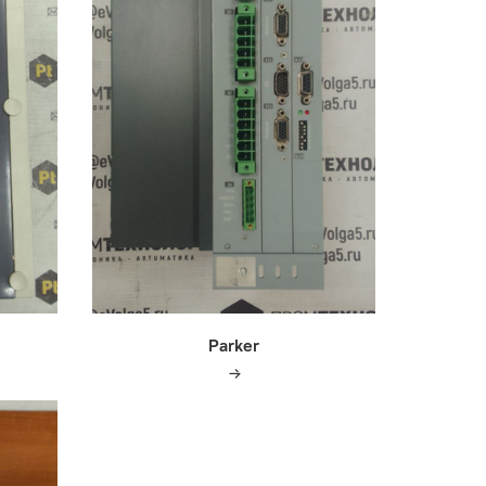
Parker