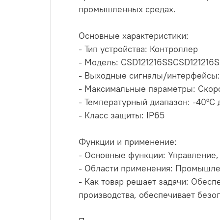
промышленных средах.
Основные характеристики:
- Тип устройства: Контроллер
- Модель: CSD121216SSCSD121216
- Выходные сигналы/интерфейсы: 
- Максимальные параметры: Скоро
- Температурный диапазон: -40°C 
- Класс защиты: IP65
Функции и применение:
- Основные функции: Управление,
- Области применения: Промышле
- Как товар решает задачи: Обес
производства, обеспечивает безо