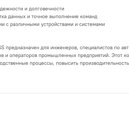
адежности и долговечности
тка данных и точное выполнение команд
ции с различными устройствами и системами
 предназначен для инженеров, специалистов по ав
ов и операторов промышленных предприятий. Этот ко
одственные процессы, повысить производительность