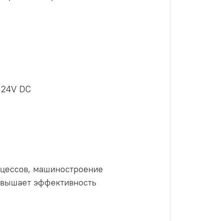
 24V DC
оцессов, машиностроение
повышает эффективность