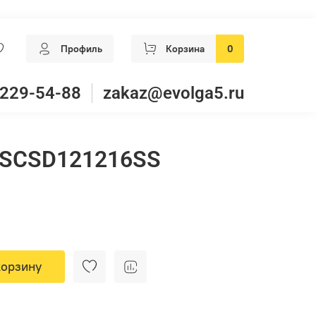
Профиль
Корзина
0
 229-54-88
zakaz@evolga5.ru
SCSD121216SS
корзину