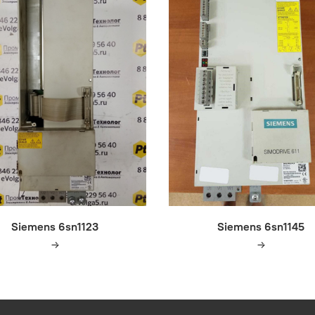
Siemens 6sn1123
Siemens 6sn1145