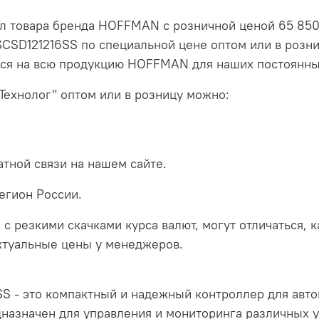
л товара бренда HOFFMAN с розничной ценой 65 850 
CSD121216SS по специальной цене оптом или в розни
тся на всю продукцию HOFFMAN для наших постоянны
Технолог" оптом или в розницу можно:
тной связи на нашем сайте.
егион России.
 с резкими скачками курса валют, могут отличаться, 
актуальные цены у менеджеров.
 - это компактный и надежный контроллер для авто
азначен для управления и мониторинга различных у