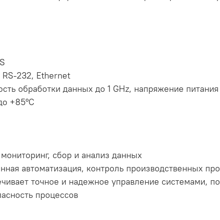
SS
RS-232, Ethernet
сть обработки данных до 1 GHz, напряжение питания
до +85°C
 мониторинг, сбор и анализ данных
нная автоматизация, контроль производственных пр
печивает точное и надежное управление системами, 
пасность процессов