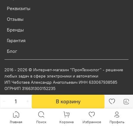
Реквизиты
Отзывы
Бренды
Гарантия
Блог
2016 - 2026 © Интернет-магазин "ПромТехнолог" - решение
любых задач в сфере электроники и автоматики
ИП Чеботаев Александр Анатольевич ИНН 633067938585
ОГРНИП 316631300152235
В корзину
Главная
Поиск
Корзина
Избранное
Профиль