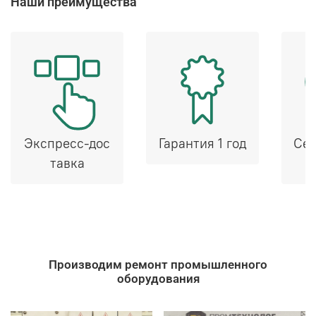
Наши преимущества
Экспресс-дос
Гарантия 1 год
Сер
тавка
Производим ремонт промышленного
оборудования