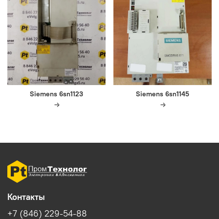
Siemens 6sn1123
Siemens 6sn1145
Контакты
+7 (846) 229-54-88