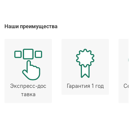
Наши преимущества
Экспресс-дос
Гарантия 1 год
Сер
тавка