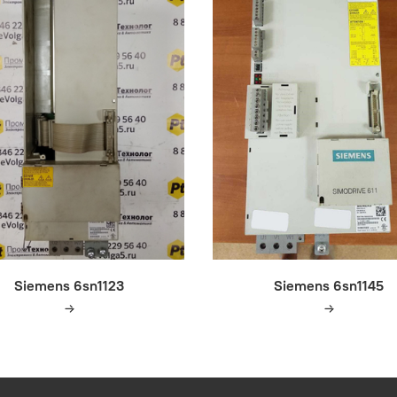
Siemens 6sn1123
Siemens 6sn1145