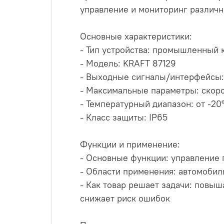
управление и мониторинг различн
Основные характеристики:
- Тип устройства: промышленный 
- Модель: KRAFT 87129
- Выходные сигналы/интерфейсы: 
- Максимальные параметры: скоро
- Температурный диапазон: от -20
- Класс защиты: IP65
Функции и применение:
- Основные функции: управление 
- Области применения: автомоби
- Как товар решает задачи: повы
снижает риск ошибок