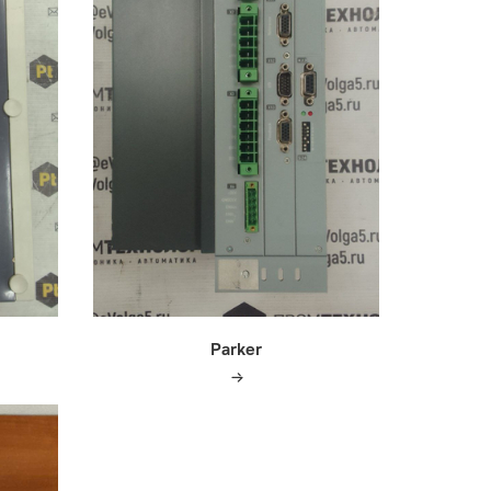
Parker