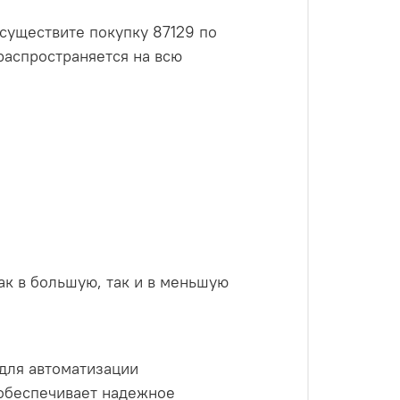
Осуществите покупку 87129 по
распространяется на всю
как в большую, так и в меньшую
для автоматизации
обеспечивает надежное