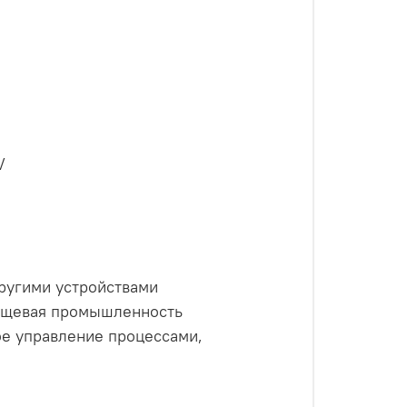
V
другими устройствами
пищевая промышленность
ое управление процессами,