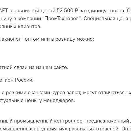
AFT с розничной ценой 52 500 ₽ за единицу товара. 
зницу в компании "ПромТехнолог". Специальная цена 
оянных клиентов.
Технолог" оптом или в розницу можно:
тной связи на нашем сайте.
егион России.
 с резкими скачками курса валют, могут отличаться, 
актуальные цены у менеджеров.
венный промышленный контроллер, предназначенный 
ромышленных предприятиях различных отраслей. Он 