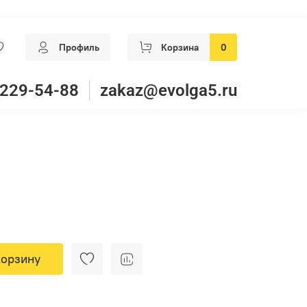
Профиль
Корзина
0
 229-54-88
zakaz@evolga5.ru
корзину