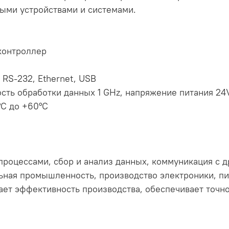
ыми устройствами и системами.
контроллер
RS-232, Ethernet, USB
сть обработки данных 1 GHz, напряжение питания 24
°C до +60°C
процессами, сбор и анализ данных, коммуникация с 
льная промышленность, производство электроники, 
шает эффективность производства, обеспечивает точн