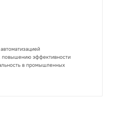
 автоматизацией
 к повышению эффективности
ональность в промышленных