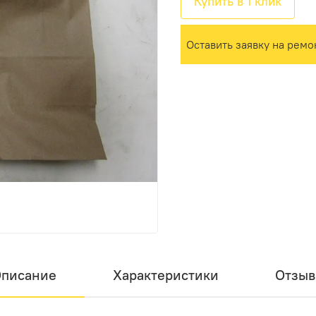
Купить в 1 клик
Оставить заявку на ремо
писание
Характеристики
Отзы