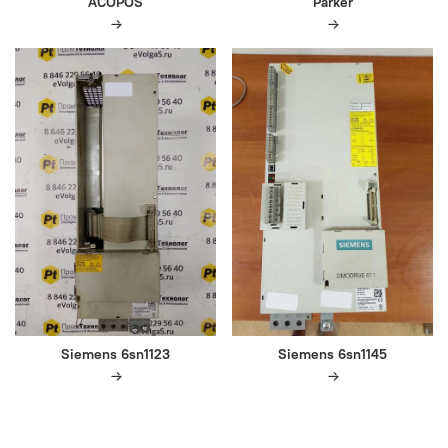
ACOPOS
Parker
Siemens 6sn1123
Siemens 6sn1145