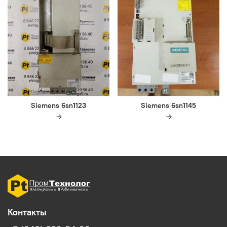
Siemens 6sn1123
Siemens 6sn1145
Контакты