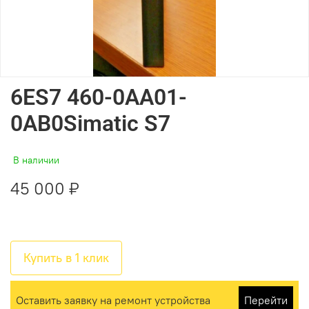
6ES7 460-0AA01-
0AB0Simatic S7
В наличии
45 000 ₽
Купить в 1 клик
Оставить заявку на ремонт устройства
Перейти