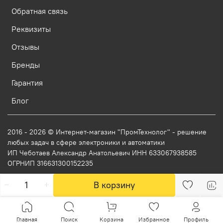
Обратная связь
Реквизиты
Отзывы
Бренды
Гарантия
Блог
2016 - 2026 © Интернет-магазин "ПромТехнолог" - решение
любых задач в сфере электроники и автоматики
ИП Чеботаев Александр Анатольевич ИНН 633067938585
ОГРНИП 316631300152235
В корзину
Главная
Поиск
Корзина
Избранное
Профиль