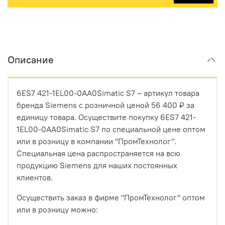
Описание
6ES7 421-1EL00-0AA0Simatic S7 – артикул товара
бренда Siemens с розничной ценой 56 400 ₽ за
единицу товара. Осуществите покупку 6ES7 421-
1EL00-0AA0Simatic S7 по специальной цене оптом
или в розницу в компании "ПромТехнолог".
Специальная цена распространяется на всю
продукцию Siemens для наших постоянных
клиентов.
Осуществить заказ в фирме "ПромТехнолог" оптом
или в розницу можно: