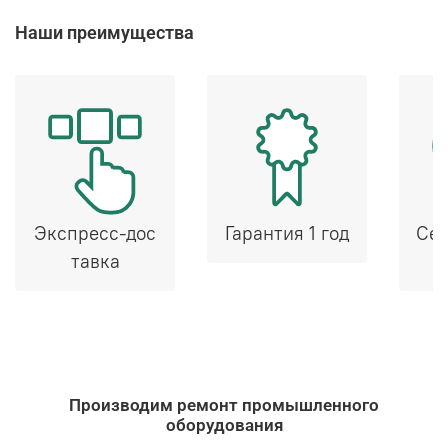
Наши преимущества
Экспресс-дос
Гарантия 1 год
Сер
тавка
Производим ремонт промышленного
оборудования