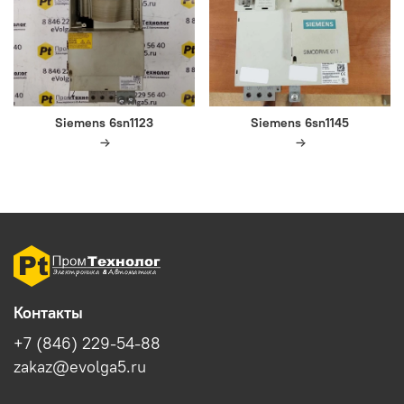
Siemens 6sn1123
Siemens 6sn1145
Контакты
+7 (846) 229-54-88
zakaz@evolga5.ru