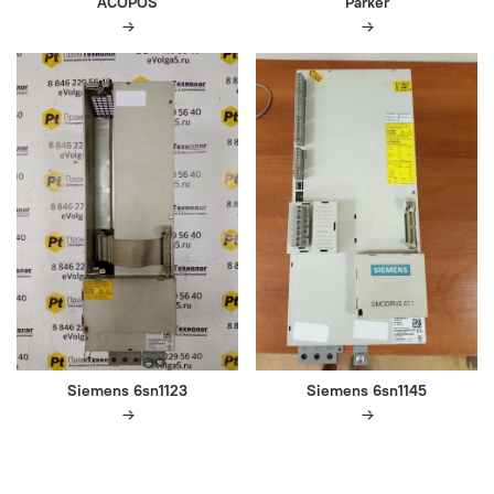
ACOPOS
Parker
Siemens 6sn1123
Siemens 6sn1145