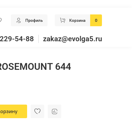
Профиль
Корзина
0
 229-54-88
zakaz@evolga5.ru
ROSEMOUNT 644
корзину