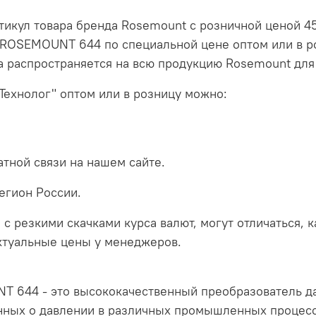
ул товара бренда Rosemount с розничной ценой 45 
ROSEMOUNT 644 по специальной цене оптом или в р
а распространяется на всю продукцию Rosemount для
Технолог" оптом или в розницу можно:
тной связи на нашем сайте.
егион России.
 с резкими скачками курса валют, могут отличаться, 
актуальные цены у менеджеров.
644 - это высококачественный преобразователь да
нных о давлении в различных промышленных процесс