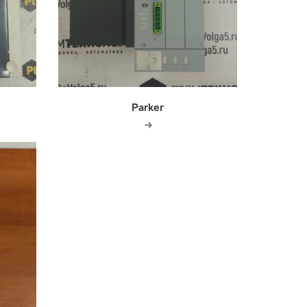
Parker