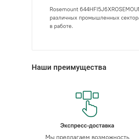
Rosemount 644HFI5J6XROSEMOUNT
различных промышленных секторах
в работе.
Наши преимущества
Экспресс-доставка
Мы предлагаем возможность