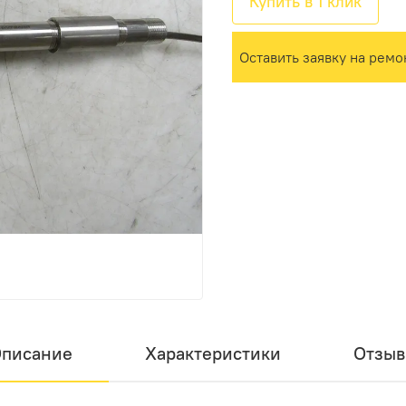
Купить в 1 клик
Оставить заявку на ремо
писание
Характеристики
Отзы