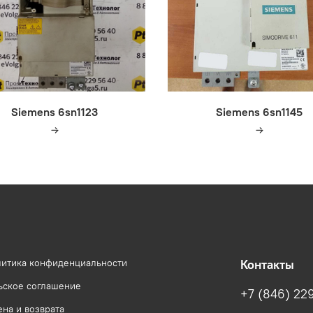
Siemens 6sn1123
Siemens 6sn1145
литика конфиденциальности
Контакты
ьское соглашение
+7 (846) 22
на и возврата