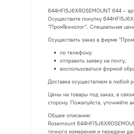
644HFI5J6XROSEMOUNT 644 – артик
Осуществите покупку 644HFI5J6X
"ПромТехнолог". Специальная цен
Осуществить заказ в фирме "Пром
по телефону;
отправить заявку на почту;
воспользоваться формой обра
Доставка осуществляем в любой р
Цены на товары под заказ, в связи
сторону. Пожалуйста, уточняйте 
Общее описание:
Rosemount 644HFI5J6XROSEMOUNT 
точного измерения и передачи да