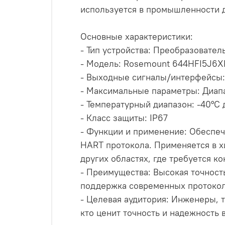
используется в промышленности д
Основные характеристики:
- Тип устройства: Преобразовател
- Модель: Rosemount 644HFI5J
- Выходные сигналы/интерфейсы: 
- Максимальные параметры: Диапа
- Температурный диапазон: -40°C 
- Класс защиты: IP67
- Функции и применение: Обеспеч
HART протокола. Применяется в 
других областях, где требуется к
- Преимущества: Высокая точност
поддержка современных протокол
- Целевая аудитория: Инженеры, 
кто ценит точность и надежность 