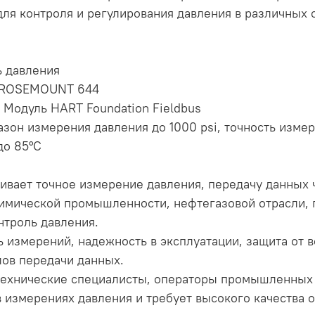
ля контроля и регулирования давления в различных 
ь давления
6XROSEMOUNT 644
Модуль HART Foundation Fieldbus
зон измерения давления до 1000 psi, точность изме
до 85°C
ивает точное измерение давления, передачу данных
химической промышленности, нефтегазовой отрасли,
онтроль давления.
ь измерений, надежность в эксплуатации, защита от 
ов передачи данных.
технические специалисты, операторы промышленных с
в измерениях давления и требует высокого качества 