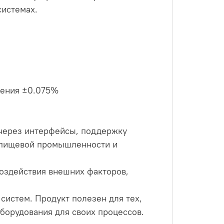
системах.
рения ±0.075%
 через интерфейсы, поддержку
 пищевой промышленности и
воздействия внешних факторов,
истем. Продукт полезен для тех,
оборудования для своих процессов.