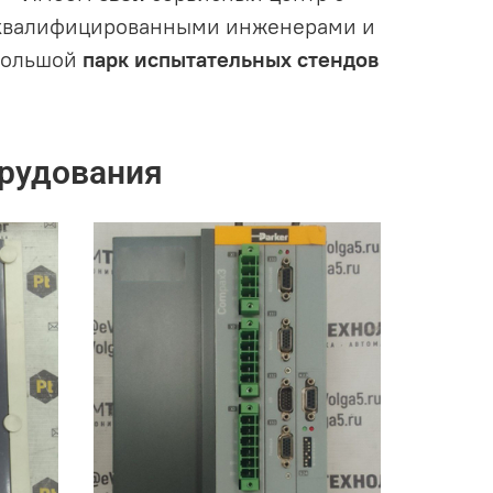
квалифицированными инженерами и
большой
парк испытательных стендов
рудования