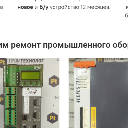
в
новое
и
Б/у
устройство 12 месяцев.
им ремонт промышленного обо