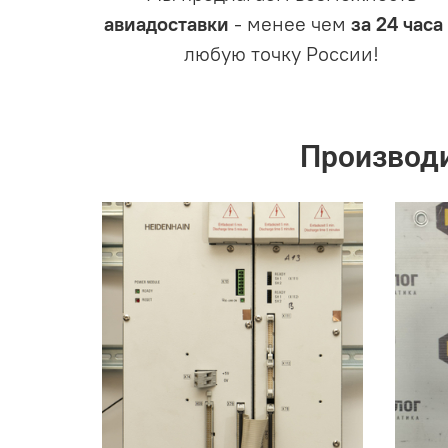
авиадоставки
- менее чем
за 24 часа
любую точку России!
Производ