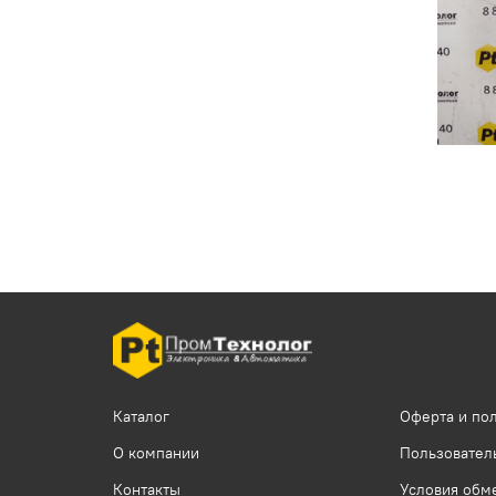
Каталог
Оферта и по
О компании
Пользовател
Контакты
Условия обме