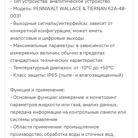
- Тип устройства: аналитическое устройство
- Модель: PENNWALT WALLACE & TIERNAN 62A-4B-
0031
- Выходные сигналы/интерфейсы: зависят от
конкретной конфигурации, может иметь
аналоговые и цифровые выходы
- Максимальные параметры: в зависимости от
измеряемых величин, обычно в пределах
стандартных технических характеристик
- Температурный диапазон: от -10°C до +50°C
- Класс защиты: IP65 (пыле- и влагозащищенный)
Функции и применение:
- Основные функции: измерение и мониторинг
параметров жидкости или газа, анализ данных,
передача информации на контрольные панели или
системы управления
- Области применения: промышленное
производство, обработка воды и сточных вод,