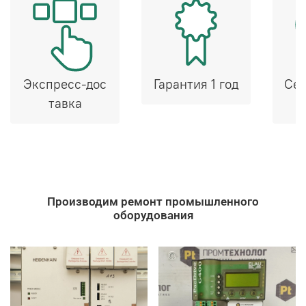
Экспресс-дос
Гарантия 1 год
Сер
тавка
Производим ремонт промышленного
оборудования