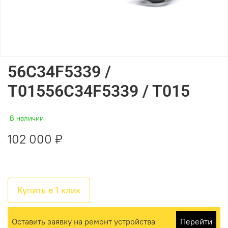
56C34F5339 /
T01556C34F5339 / T015
В наличии
102 000 ₽
Купить в 1 клик
Оставить заявку на ремонт устройства
Перейти