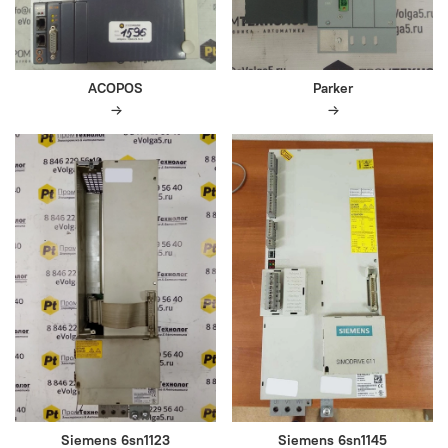
ACOPOS
Parker
Siemens 6sn1123
Siemens 6sn1145