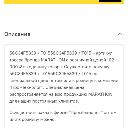
Описание
56C34F5339 / T01556C34F5339 / T015 – артикул
товара бренда MARATHON с розничной ценой 102
000 ₽ за единицу товара. Осуществите покупку
56C34F5339 / T01556C34F5339 / T015 по
специальной цене оптом или в розницу в компании
"ПромТехнолог". Специальная цена
распространяется на всю продукцию MARATHON
для наших постоянных клиентов.
Осуществить заказ в фирме "ПромТехнолог" оптом
или в розницу можно: