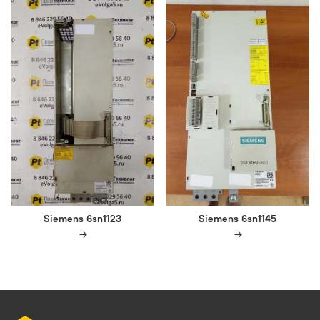
Siemens 6sn1123
Siemens 6sn1145