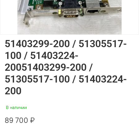
51403299-200 / 51305517-
100 / 51403224-
20051403299-200 /
51305517-100 / 51403224-
200
В наличии
89 700 ₽