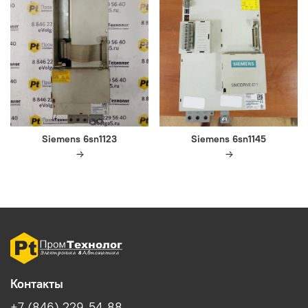
Siemens 6sn1123
Siemens 6sn1145
Контакты
+7 (846) 229-54-88