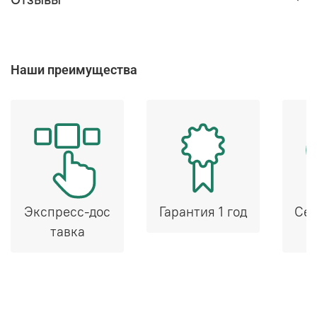
Наши преимущества
Экспресс-дос
Гарантия 1 год
Сер
тавка