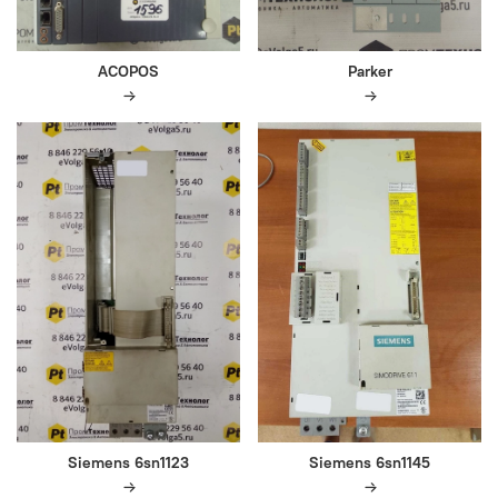
ACOPOS
Parker
Siemens 6sn1123
Siemens 6sn1145