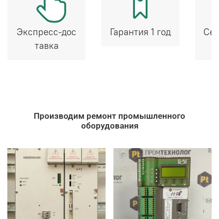
Экспресс-дос
Гарантия 1 год
Сер
тавка
Производим ремонт промышленного
оборудования