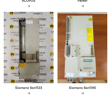
ACOPOS
Parker
Siemens 6sn1123
Siemens 6sn1145