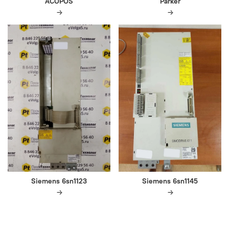
ACOPOS
Parker
Siemens 6sn1123
Siemens 6sn1145