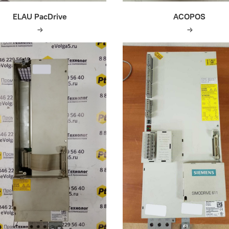
ELAU PacDrive
ACOPOS