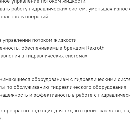
очное управление потоком жидкости.
овать работу гидравлических систем, уменьшая износ
опасность операций.
 в управлении потоком жидкости
вечность, обеспечиваемые брендом Rexroth
авления в гидравлических системах
нимающиеся оборудованием с гидравлическими сист
ты по обслуживанию гидравлического оборудования
надежность и эффективность в работе с гидравличе
 прекрасно подходит для тех, кто ценит качество, н
и.