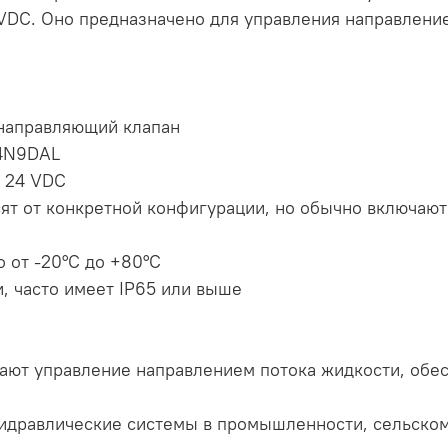
DC. Оно предназначено для управления направление
 направляющий клапан
24N9DAL
 24 VDC
ят от конкретной конфигурации, но обычно включают
 от -20°C до +80°C
и, часто имеет IP65 или выше
ают управление направлением потока жидкости, обе
идравлические системы в промышленности, сельском 