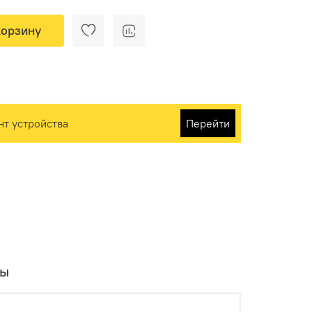
корзину
нт устройства
Перейти
вы