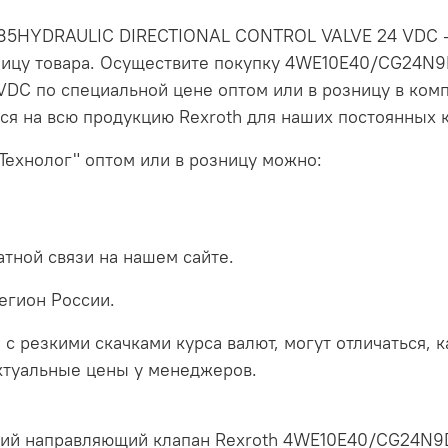
HYDRAULIC DIRECTIONAL CONTROL VALVE 24 VDC – а
иницу товара. Осуществите покупку 4WE10E40/CG2
C по специальной цене оптом или в розницу в комп
ся на всю продукцию Rexroth для наших постоянных 
Технолог" оптом или в розницу можно:
тной связи на нашем сайте.
егион России.
 с резкими скачками курса валют, могут отличаться, 
актуальные цены у менеджеров.
еский направляющий клапан Rexroth 4WE10E40/CG24