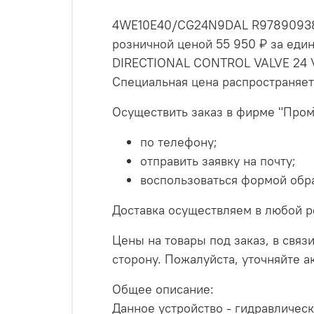
4WE10E40/CG24N9DAL R978909385
розничной ценой 55 950 ₽ за ед
DIRECTIONAL CONTROL VALVE 24 VD
Специальная цена распространяет
Осуществить заказ в фирме "Пром
по телефону;
отправить заявку на почту;
воспользоваться формой обра
Доставка осуществляем в любой р
Цены на товары под заказ, в связи
сторону. Пожалуйста, уточняйте 
Общее описание:
Данное устройство - гидравлич