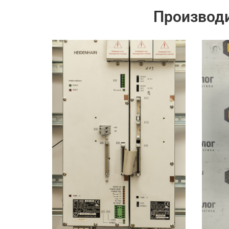
Производ