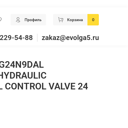
Профиль
Корзина
0
 229-54-88
zakaz@evolga5.ru
G24N9DAL
HYDRAULIC
L CONTROL VALVE 24