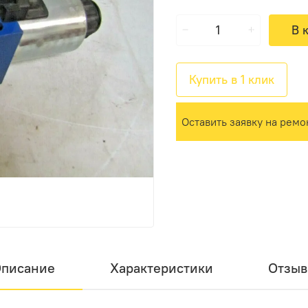
В 
Купить в 1 клик
Оставить заявку на ремо
писание
Характеристики
Отзы