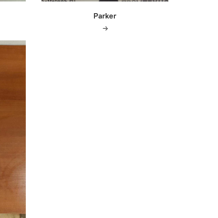
Parker