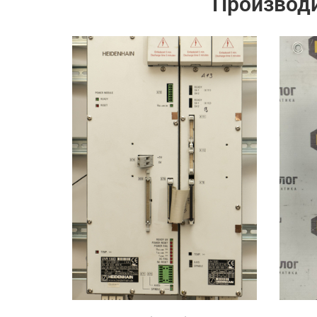
Производ