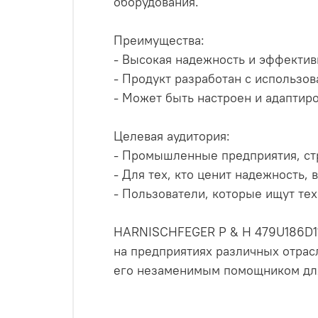
оборудования.
Преимущества:
- Высокая надежность и эффективн
- Продукт разработан с использо
- Может быть настроен и адаптир
Целевая аудитория:
- Промышленные предприятия, ст
- Для тех, кто ценит надежность,
- Пользователи, которые ищут те
HARNISCHFEGER P & H 479U186D11 
на предприятиях различных отрас
его незаменимым помощником для