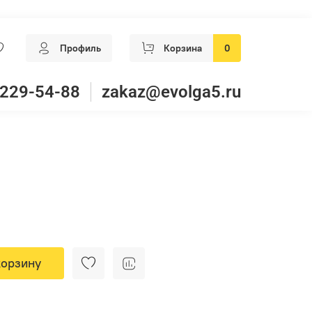
Профиль
Корзина
0
 229-54-88
zakaz@evolga5.ru
корзину