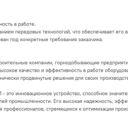
ость в работе.
ванием передовых технологий, что обеспечивает его 
ован под конкретные требования заказчика.
роительные компании, горнодобывающие предприяти
 высокое качество и эффективность в работе оборудов
хнически продвинутые решения для своих производст
- это инновационное устройство, способное значит
лей промышленности. Его высокая надежность, эффек
 профессионалов, стремящихся к оптимизации прои