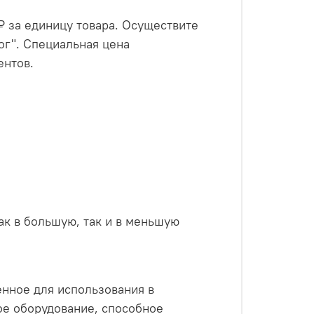
₽ за единицу товара. Осуществите
ог". Специальная цена
ентов.
как в большую, так и в меньшую
нное для использования в
ое оборудование, способное