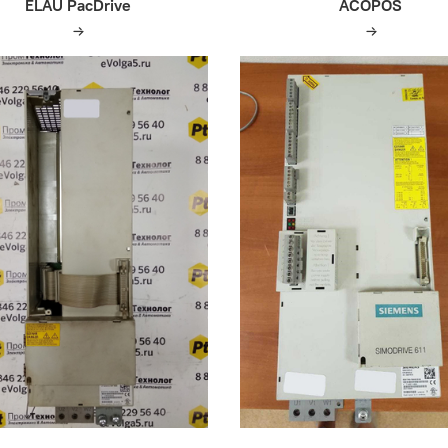
ELAU PacDrive
ACOPOS