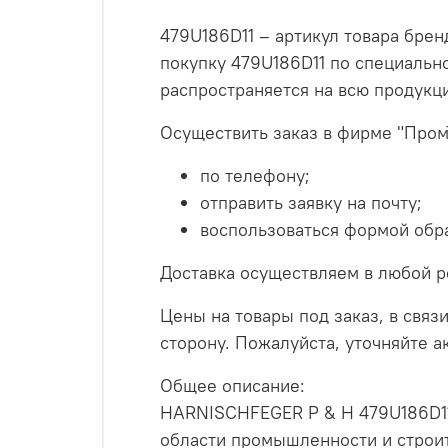
479U186D11 – артикул товара бре
покупку 479U186D11 по специальн
распространяется на всю продук
Осуществить заказ в фирме "Пром
по телефону;
отправить заявку на почту;
воспользоваться формой обра
Доставка осуществляем в любой р
Цены на товары под заказ, в связи
сторону. Пожалуйста, уточняйте 
Общее описание:
HARNISCHFEGER P & H 479U186D11 
области промышленности и строит