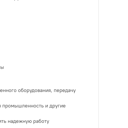
ты
енного оборудования, передачу
я промышленность и другие
ить надежную работу