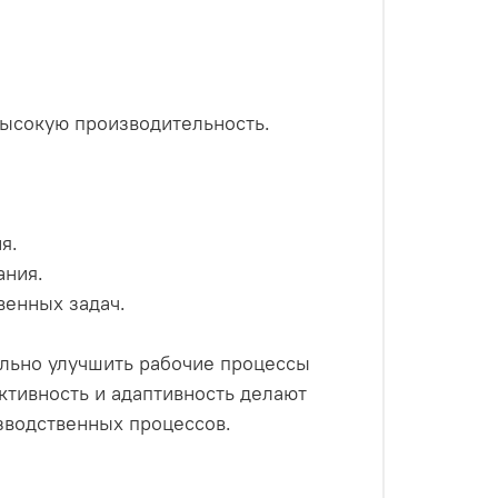
высокую производительность.
я.
ания.
венных задач.
ельно улучшить рабочие процессы
тивность и адаптивность делают
зводственных процессов.