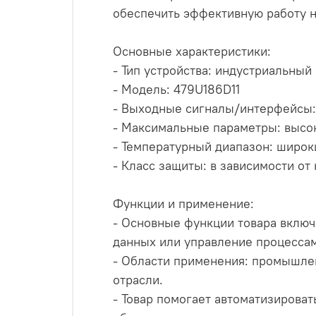
обеспечить эффективную работу н
Основные характеристики:
- Тип устройства: индустриальный
- Модель: 479U186D11
- Выходные сигналы/интерфейсы: 
- Максимальные параметры: высок
- Температурный диапазон: широк
- Класс защиты: в зависимости о
Функции и применение:
- Основные функции товара включ
данных или управление процесса
- Области применения: промышле
отрасли.
- Товар помогает автоматизирова