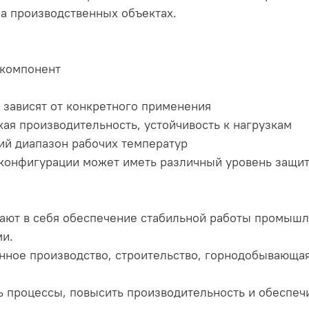
а производственных объектах.
 компонент
зависят от конкретного применения
ая производительность, устойчивость к нагрузкам
ий диапазон рабочих температур
т конфигурации может иметь различный уровень защи
ают в себя обеспечение стабильной работы промышл
ми.
нное производство, строительство, горнодобывающа
ть процессы, повысить производительность и обеспеч