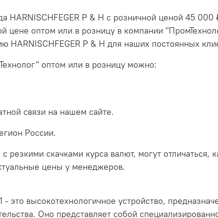
нда HARNISCHFEGER P & H с розничной ценой 45 000 
ой цене оптом или в розницу в компании "ПромТехнол
цию HARNISCHFEGER P & H для наших постоянных кли
Технолог" оптом или в розницу можно:
тной связи на нашем сайте.
егион России.
 с резкими скачками курса валют, могут отличаться, 
актуальные цены у менеджеров.
- это высокотехнологичное устройство, предназначе
ельства. Оно представляет собой специализированн