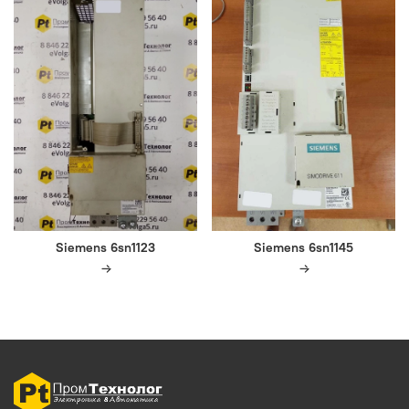
Siemens 6sn1123
Siemens 6sn1145