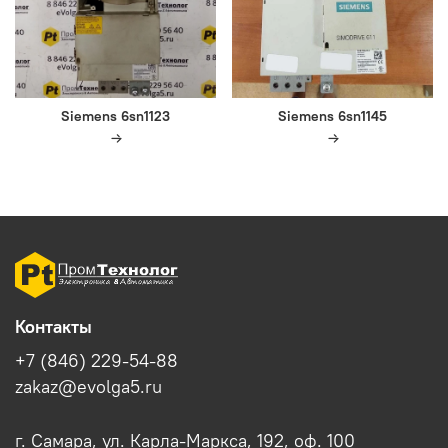
Siemens 6sn1123
Siemens 6sn1145
Контакты
+7 (846) 229-54-88
zakaz@evolga5.ru
г. Самара, ул. Карла-Маркса, 192, оф. 100