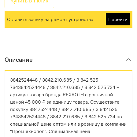
Купить в 1 клик
Оставить заявку на ремонт устройства
Перейти
Описание
3842524448 / 3842.210.685 / 3 842 525
7343842524448 / 3842.210.685 / 3 842 525 734 –
артикул товара бренда REXROTH с розничной
ценой 45 000 ₽ за единицу товара. Осуществите
покупку 3842524448 / 3842.210.685 / 3 842 525
7343842524448 / 3842.210.685 / 3 842 525 734 по
специальной цене оптом или в розницу в компании
"ПромТехнолог". Специальная цена