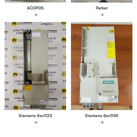
ACOPOS
Parker
Siemens 6sn1123
Siemens 6sn1145